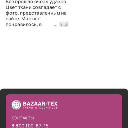
Все прошло очень удачно.
Цвет ткани совпадает с
фото, представленным на
сайте. Мне все
понравилось, в
...
ещё
дальнейшем планирую
снова сделать заказ.
КОНТАКТЫ
8 800 100-87-15