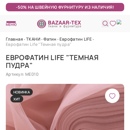
-50% НА ШВЕЙНУЮ ФУРНИТУРУ ИЗ НАЛИЧИЯ!
МЕНЮ
Главная
ТКАНИ
Фатин
Еврофатин LIFE
Еврофатин Life "Темная пудра"
ЕВРОФАТИН LIFE "ТЕМНАЯ
ПУДРА"
Артикул: МЕ010
НОВИНКА
ХИТ