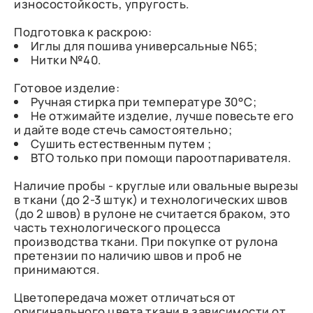
износостойкость, упругость.
Подготовка к раскрою:
Иглы для пошива универсальные N65;
Нитки №40.
Готовое изделие:
Ручная стирка при температуре 30°С;
Не отжимайте изделие, лучше повесьте его
и дайте воде стечь самостоятельно;
Сушить естественным путем ;
ВТО только при помощи пароотпаривателя.
Наличие пробы - круглые или овальные вырезы
в ткани (до 2-3 штук) и технологических швов
(до 2 швов) в рулоне не считается браком, это
часть технологического процесса
производства ткани. При покупке от рулона
претензии по наличию швов и проб не
принимаются.
Цветопередача может отличаться от
оригинального цвета ткани в зависимости от