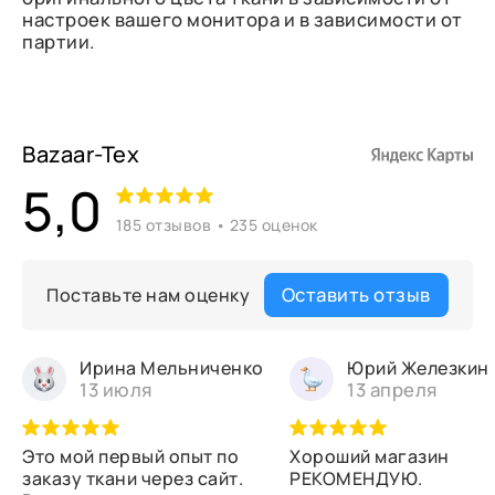
настроек вашего монитора и в зависимости от
партии.
Bazaar-Tex
5,0
185 отзывов • 235 оценок
Оставить отзыв
Поставьте нам оценку
Ирина Мельниченко
Юрий Железкин
13 июля
13 апреля
Это мой первый опыт по
Хороший магазин
заказу ткани через сайт.
РЕКОМЕНДУЮ.