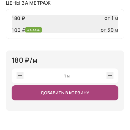
ЦЕНЫ ЗА МЕТРАЖ
от 1 м
180 ₽
от 50 м
100
₽
44.44%
180
₽/м
1
м
ДОБАВИТЬ В КОРЗИНУ