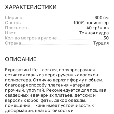
ХАРАКТЕРИСТИКИ
Ширина
300 см
Состав
100% полиэстер
Плотность
40 гр/м.кв
Цвет
Темная пудра
Кол-во метров в рулоне
50
Страна
Турция
ОПИСАНИЕ
Еврофатин Life – легкая, полупрозрачная
сетчатая ткань из перекрученных волокон
полиэстера. Отлично держит форму и объем,
благодаря способу плетения материал
прочный, упругий. Рекомендуется для пошива
свадебных и вечерних платьев, детских и
взрослых юбок, фаты, декор одежды,
помещений. Ткань имеет устойчивость к
деформации, влагостойкость и