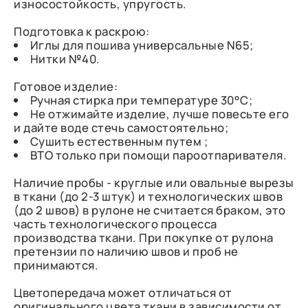
износостойкость, упругость.
Подготовка к раскрою:
Иглы для пошива универсальные N65;
Нитки №40.
Готовое изделие:
Ручная стирка при температуре 30°С;
Не отжимайте изделие, лучше повесьте его
и дайте воде стечь самостоятельно;
Сушить естественным путем ;
ВТО только при помощи пароотпаривателя.
Наличие пробы - круглые или овальные вырезы
в ткани (до 2-3 штук) и технологических швов
(до 2 швов) в рулоне не считается браком, это
часть технологического процесса
производства ткани. При покупке от рулона
претензии по наличию швов и проб не
принимаются.
Цветопередача может отличаться от
оригинального цвета ткани в зависимости от