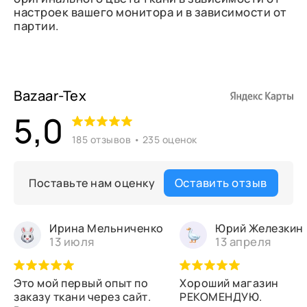
настроек вашего монитора и в зависимости от
партии.
Bazaar-Tex
5,0
185 отзывов • 235 оценок
Оставить отзыв
Поставьте нам оценку
Ирина Мельниченко
Юрий Железкин
13 июля
13 апреля
Это мой первый опыт по
Хороший магазин
заказу ткани через сайт.
РЕКОМЕНДУЮ.