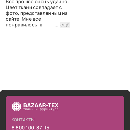
Все прошло очень удачно.
Цвет ткани совпадает с
фото, представленным на
сайте. Мне все
понравилось, в
...
ещё
дальнейшем планирую
снова сделать заказ.
КОНТАКТЫ
8 800 100-87-15