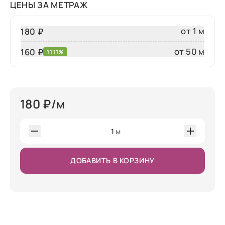
ЦЕНЫ ЗА МЕТРАЖ
от 1 м
180 ₽
от 50 м
160
₽
11.11%
180
₽/м
1
м
ДОБАВИТЬ В КОРЗИНУ