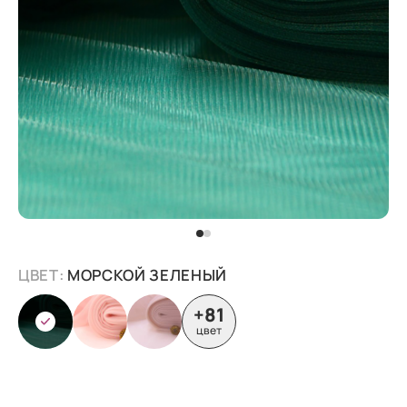
ЦВЕТ:
МОРСКОЙ ЗЕЛЕНЫЙ
+81
цвет