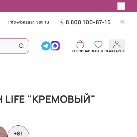
8 800 100-87-15
info@bazaar-tex.ru
КОРЗИНА
ИЗБРАННОЕ
АККАУНТ
 LIFE "КРЕМОВЫЙ"
+81