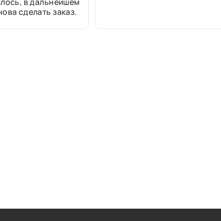
лось, в дальнейшем
ова сделать заказ.