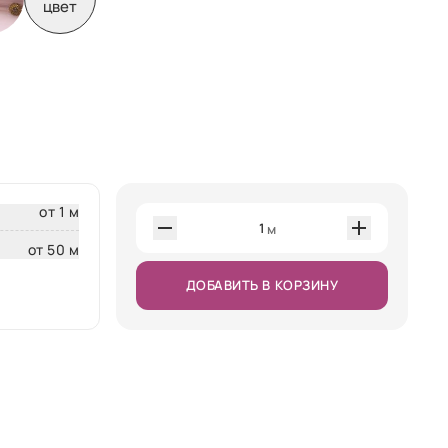
цвет
от 1 м
1
м
от 50 м
ДОБАВИТЬ В КОРЗИНУ