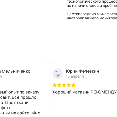
технологического процесс
по наличию швов и проб н
Цветопередача может отли
настроек вашего монитора 
а Мельниченко
Юрий Железкин
я
13 апреля
вый опыт по заказу
Хороший магазин РЕКОМЕНДУ
 сайт. Все прошло
о. Цвет ткани
 фото,
нным на сайте. Мне