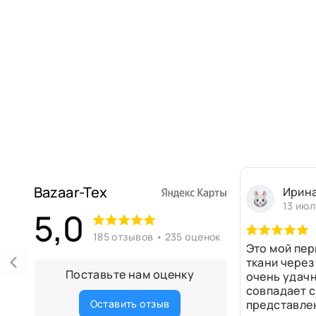
Bazaar-Tex
Ирин
13 июл
5,0
185 отзывов • 235 оценок
Это мой пер
ткани через
Поставьте нам оценку
очень удачн
совпадает с
Оставить отзыв
представле