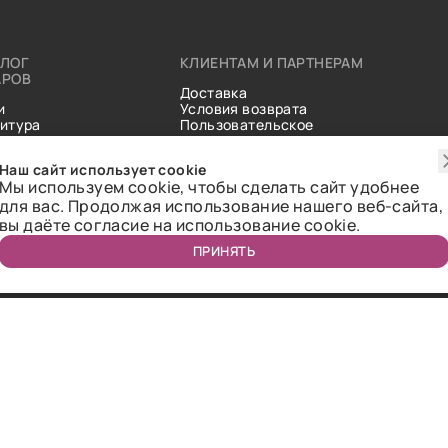
АЛОГ
КЛИЕНТАМ И ПАРТНЕРАМ
АРОВ
Доставка
и
Условия возврата
итура
Пользовательское
ические
соглашение
и
Справочник тканей
Наш сайт использует cookie
Статьи
Мы используем cookie, чтобы сделать сайт удобнее
для вас. Продолжая использование нашего веб-сайта,
вы даёте согласие на использование cookie.
ПРИНЯТЬ
ичная оферта.
2018-2026 Bazaar-tex. Все права защищены.