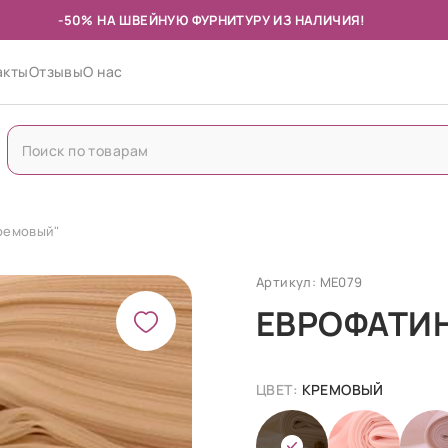
-50% НА ШВЕЙНУЮ ФУРНИТУРУ ИЗ НАЛИЧИЯ!
акты
Отзывы
О нас
Кремовый"
Артикул: МЕ079
ЕВРОФАТИН
ЦВЕТ:
КРЕМОВЫЙ