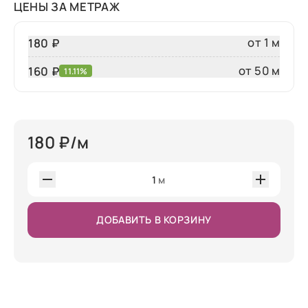
ЦЕНЫ ЗА МЕТРАЖ
от 1 м
180 ₽
от 50 м
160
₽
11.11%
180
₽/м
1
м
ДОБАВИТЬ В КОРЗИНУ