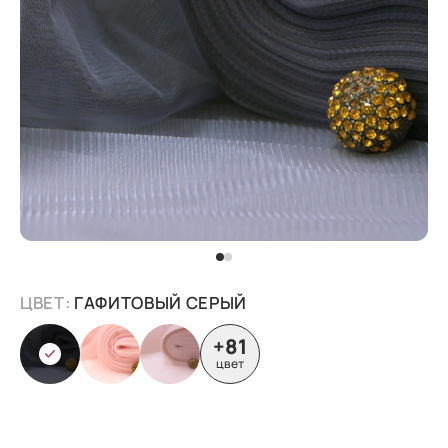
ЦВЕТ:
ГАФИТОВЫЙ СЕРЫЙ
+81
цвет