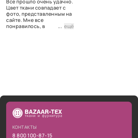
Все прошло очень удачно.
Цвет ткани совпадает с
фото, представленным на
сайте. Мне все
понравилось, в
...
ещё
дальнейшем планирую
снова сделать заказ.
КОНТАКТЫ
8 800 100-87-15