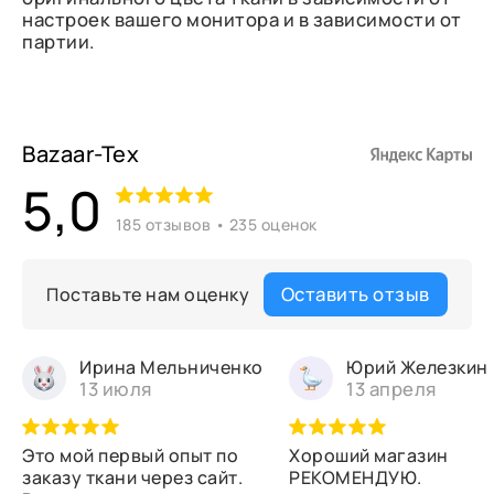
настроек вашего монитора и в зависимости от
партии.
Bazaar-Tex
5,0
185 отзывов • 235 оценок
Оставить отзыв
Поставьте нам оценку
Ирина Мельниченко
Юрий Железкин
13 июля
13 апреля
Это мой первый опыт по
Хороший магазин
заказу ткани через сайт.
РЕКОМЕНДУЮ.