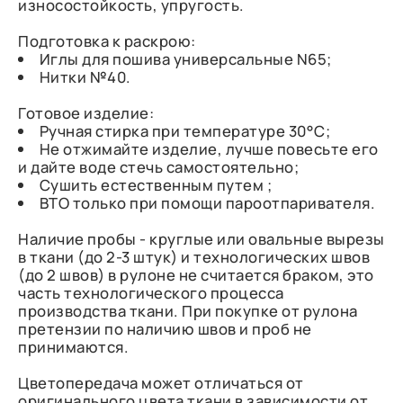
износостойкость, упругость.
Подготовка к раскрою:
Иглы для пошива универсальные N65;
Нитки №40.
Готовое изделие:
Ручная стирка при температуре 30°С;
Не отжимайте изделие, лучше повесьте его
и дайте воде стечь самостоятельно;
Сушить естественным путем ;
ВТО только при помощи пароотпаривателя.
Наличие пробы - круглые или овальные вырезы
в ткани (до 2-3 штук) и технологических швов
(до 2 швов) в рулоне не считается браком, это
часть технологического процесса
производства ткани. При покупке от рулона
претензии по наличию швов и проб не
принимаются.
Цветопередача может отличаться от
оригинального цвета ткани в зависимости от