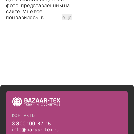
фото, представленным на
сайте. Мне все
понравилось, в
...
ещё
дальнейшем планирую
снова сделать заказ.
КОНТАКТЫ
8 800 100-87-15
info@bazaar-tex.ru