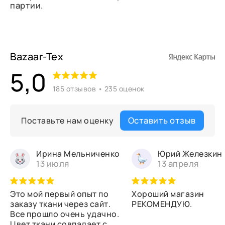
партии.
Bazaar-Tex
5,0
185 отзывов • 235 оценок
Оставить отзыв
Поставьте нам оценку
Ирина Мельниченко
Юрий Железкин
13 июля
13 апреля
Это мой первый опыт по
Хороший магазин
заказу ткани через сайт.
РЕКОМЕНДУЮ.
Все прошло очень удачно.
Цвет ткани совпадает с