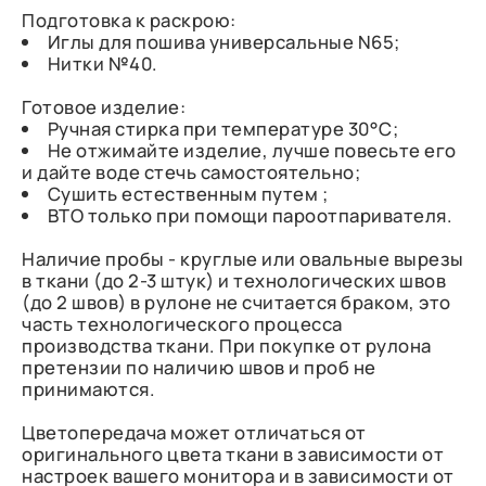
Подготовка к раскрою:
Иглы для пошива универсальные N65;
Нитки №40.
Готовое изделие:
Ручная стирка при температуре 30°С;
Не отжимайте изделие, лучше повесьте его
и дайте воде стечь самостоятельно;
Сушить естественным путем ;
ВТО только при помощи пароотпаривателя.
Наличие пробы - круглые или овальные вырезы
в ткани (до 2-3 штук) и технологических швов
(до 2 швов) в рулоне не считается браком, это
часть технологического процесса
производства ткани. При покупке от рулона
претензии по наличию швов и проб не
принимаются.
Цветопередача может отличаться от
оригинального цвета ткани в зависимости от
настроек вашего монитора и в зависимости от