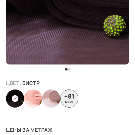
ЦВЕТ:
БИСТР
+81
цвет
ЦЕНЫ ЗА МЕТРАЖ