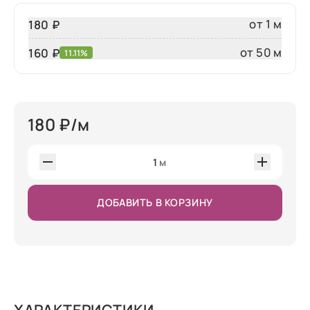
от 1 м
180 ₽
от 50 м
160
₽
11.11%
180
₽/м
1
м
ДОБАВИТЬ В КОРЗИНУ
ХАРАКТЕРИСТИКИ