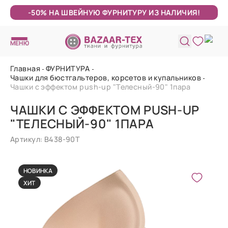
-50% НА ШВЕЙНУЮ ФУРНИТУРУ ИЗ НАЛИЧИЯ!
МЕНЮ
Главная
ФУРНИТУРА
Чашки для бюстгальтеров, корсетов и купальников
Чашки с эффектом push-up "Телесный-90" 1пара
ЧАШКИ С ЭФФЕКТОМ PUSH-UP
"ТЕЛЕСНЫЙ-90" 1ПАРА
Артикул: В438-90Т
НОВИНКА
ХИТ