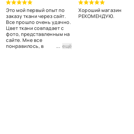
Это мой первый опыт по
Хороший магазин
заказу ткани через сайт.
РЕКОМЕНДУЮ.
Все прошло очень удачно.
Цвет ткани совпадает с
фото, представленным на
сайте. Мне все
понравилось, в
...
ещё
дальнейшем планирую
снова сделать заказ.