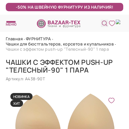
-50% НА ШВЕЙНУЮ ФУРНИТУРУ ИЗ НАЛИЧИЯ!
МЕНЮ
Главная
ФУРНИТУРА
Чашки для бюстгальтеров, корсетов и купальников
Чашки с эффектом push-up "Телесный-90" 1 пара
ЧАШКИ С ЭФФЕКТОМ PUSH-UP
"ТЕЛЕСНЫЙ-90" 1 ПАРА
Артикул: А438-90Т
НОВИНКА
ХИТ