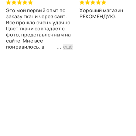
Это мой первый опыт по
Хороший магазин
заказу ткани через сайт.
РЕКОМЕНДУЮ.
Все прошло очень удачно.
Цвет ткани совпадает с
фото, представленным на
сайте. Мне все
понравилось, в
...
ещё
дальнейшем планирую
снова сделать заказ.