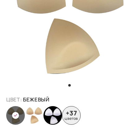
ЦВЕТ:
БЕЖЕВЫЙ
+37
цветов