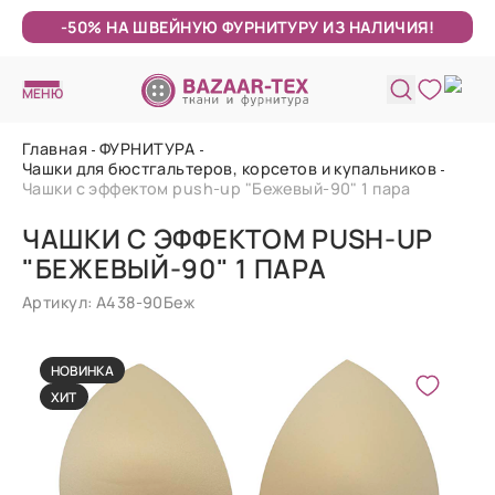
-50% НА ШВЕЙНУЮ ФУРНИТУРУ ИЗ НАЛИЧИЯ!
МЕНЮ
Главная
ФУРНИТУРА
Чашки для бюстгальтеров, корсетов и купальников
Чашки с эффектом push-up "Бежевый-90" 1 пара
ЧАШКИ С ЭФФЕКТОМ PUSH-UP
"БЕЖЕВЫЙ-90" 1 ПАРА
Артикул: А438-90Беж
НОВИНКА
ХИТ