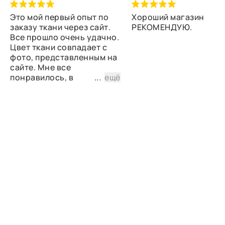
Это мой первый опыт по
Хороший магазин
заказу ткани через сайт.
РЕКОМЕНДУЮ.
Все прошло очень удачно.
Цвет ткани совпадает с
фото, представленным на
сайте. Мне все
понравилось, в
...
ещё
дальнейшем планирую
снова сделать заказ.