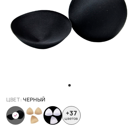
ЦВЕТ:
ЧЕРНЫЙ
+37
цветов