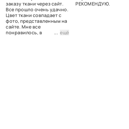
заказу ткани через сайт.
РЕКОМЕНДУЮ.
Все прошло очень удачно.
Цвет ткани совпадает с
фото, представленным на
сайте. Мне все
понравилось, в
...
ещё
дальнейшем планирую
снова сделать заказ.