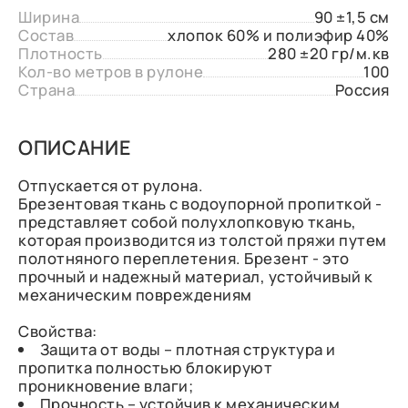
Ширина
90 ±1,5 см
Состав
хлопок 60% и полиэфир 40%
Плотность
280 ±20 гр/м.кв
Кол-во метров в рулоне
100
Страна
Россия
ОПИСАНИЕ
Отпускается от рулона.
Брезентовая ткань с водоупорной пропиткой -
представляет собой полухлопковую ткань,
которая производится из толстой пряжи путем
полотняного переплетения. Брезент - это
прочный и надежный материал, устойчивый к
механическим повреждениям
Свойства:
Защита от воды – плотная структура и
пропитка полностью блокируют
проникновение влаги;
Прочность – устойчив к механическим