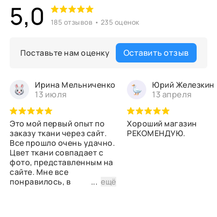
5,0
185 отзывов • 235 оценок
Оставить отзыв
Поставьте нам оценку
Ирина Мельниченко
Юрий Железкин
13 июля
13 апреля
Это мой первый опыт по
Хороший магазин
заказу ткани через сайт.
РЕКОМЕНДУЮ.
Все прошло очень удачно.
Цвет ткани совпадает с
фото, представленным на
сайте. Мне все
понравилось, в
...
ещё
дальнейшем планирую
снова сделать заказ.