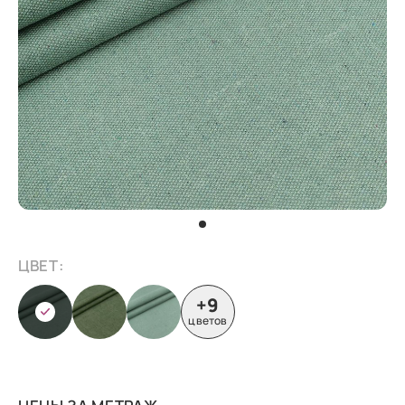
ЦВЕТ:
+9
цветов