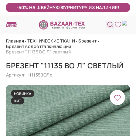
-50% НА ШВЕЙНУЮ ФУРНИТУРУ ИЗ НАЛИЧИЯ!
МЕНЮ
Главная
ТЕХНИЧЕСКИЕ ТКАНИ
Брезент
Брезент водоотталкивающий
Брезент "11135 ВО Л" светлый
БРЕЗЕНТ "11135 ВО Л" СВЕТЛЫЙ
Артикул: Н11135ВОЛс
НОВИНКА
ХИТ