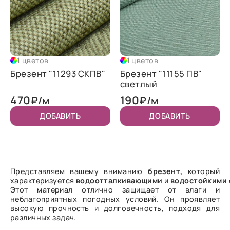
1 цветов
1 цветов
Брезент "11293 СКПВ"
Брезент "11155 ПВ"
светлый
470
190
₽/м
₽/м
ДОБАВИТЬ
ДОБАВИТЬ
Представляем вашему вниманию
брезент,
который
характеризуется
водоотталкивающими
и
водостойкими
Этот материал отлично защищает от влаги и
неблагоприятных погодных условий. Он проявляет
высокую прочность и долговечность, подходя для
различных задач.