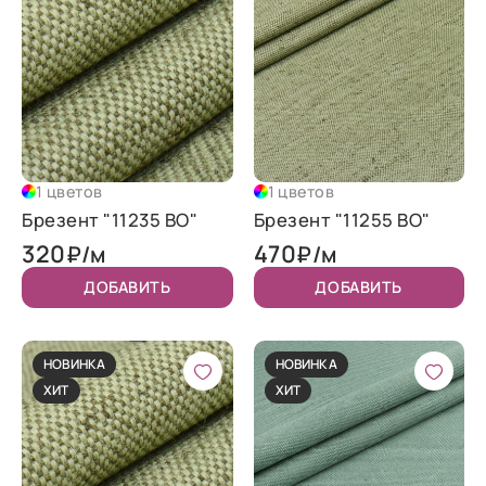
1 цветов
1 цветов
Брезент "11235 ВО"
Брезент "11255 ВО"
320
470
₽/м
₽/м
ДОБАВИТЬ
ДОБАВИТЬ
НОВИНКА
НОВИНКА
ХИТ
ХИТ