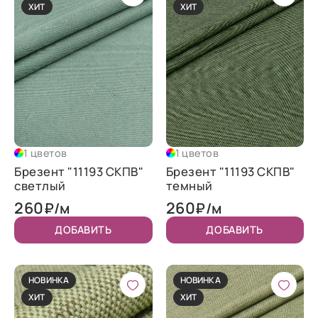
ХИТ
ХИТ
1 цветов
1 цветов
Брезент "11193 СКПВ"
Брезент "11193 СКПВ"
светлый
темный
260
260
₽/м
₽/м
ДОБАВИТЬ
ДОБАВИТЬ
НОВИНКА
НОВИНКА
ХИТ
ХИТ