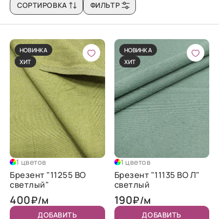
СОРТИРОВКА
ФИЛЬТР
НОВИНКА
НОВИНКА
ХИТ
ХИТ
1 цветов
1 цветов
Брезент "11255 ВО
Брезент "11135 ВО Л"
светлый"
светлый
400
190
₽/м
₽/м
ДОБАВИТЬ
ДОБАВИТЬ