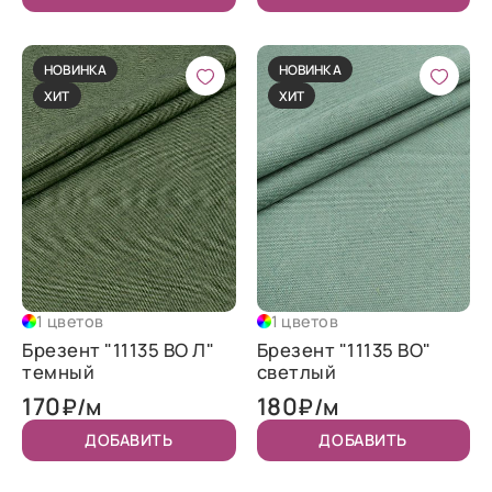
НОВИНКА
НОВИНКА
ХИТ
ХИТ
1 цветов
1 цветов
Брезент "11135 ВО Л"
Брезент "11135 ВО"
темный
светлый
170
180
₽/м
₽/м
ДОБАВИТЬ
ДОБАВИТЬ