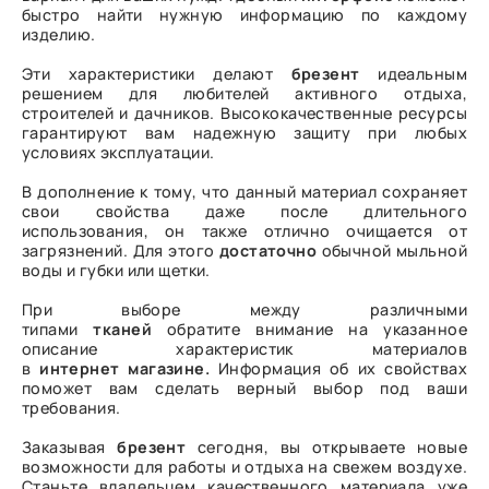
быстро найти нужную информацию по каждому
изделию.
Эти характеристики делают
брезент
идеальным
решением для любителей активного отдыха,
строителей и дачников. Высококачественные ресурсы
гарантируют вам надежную защиту при любых
условиях эксплуатации.
В дополнение к тому, что данный материал сохраняет
свои свойства даже после длительного
использования, он также отлично очищается от
загрязнений. Для этого
достаточно
обычной мыльной
воды и губки или щетки.
При выборе между различными
типами
тканей
обратите внимание на указанное
описание характеристик материалов
в
интернет
магазине.
Информация об их свойствах
поможет вам сделать верный выбор под ваши
требования.
Заказывая
брезент
сегодня, вы открываете новые
возможности для работы и отдыха на свежем воздухе.
Станьте владельцем качественного материала уже