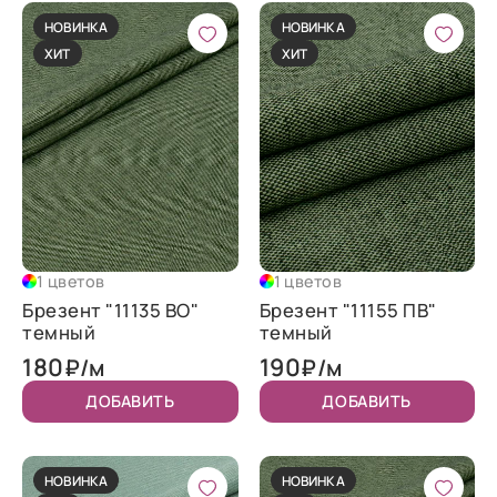
НОВИНКА
НОВИНКА
ХИТ
ХИТ
1 цветов
1 цветов
Брезент "11135 ВО"
Брезент "11155 ПВ"
темный
темный
180
190
₽/м
₽/м
ДОБАВИТЬ
ДОБАВИТЬ
НОВИНКА
НОВИНКА