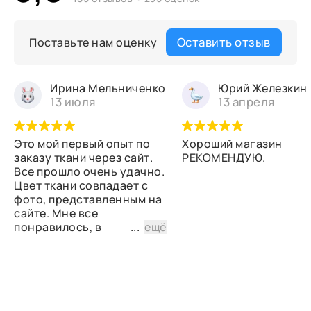
Оставить отзыв
Поставьте нам оценку
Ирина Мельниченко
Юрий Железкин
13 июля
13 апреля
Это мой первый опыт по
Хороший магазин
заказу ткани через сайт.
РЕКОМЕНДУЮ.
Все прошло очень удачно.
Цвет ткани совпадает с
фото, представленным на
сайте. Мне все
понравилось, в
...
ещё
дальнейшем планирую
снова сделать заказ.