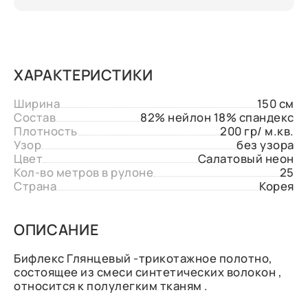
ХАРАКТЕРИСТИКИ
Ширина
150 см
Состав
82% нейлон 18% спандекс
Плотность
200 гр/ м.кв.
Узор
без узора
Цвет
Салатовый неон
Кол-во метров в рулоне
25
Страна
Корея
ОПИСАНИЕ
Бифлекс Глянцевый -трикотажное полотно,
состоящее из смеси синтетических волокон ,
относится к полулегким тканям .