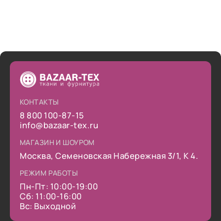
КОНТАКТЫ
8 800 100-87-15
info@bazaar-tex.ru
МАГАЗИН И ШОУРОМ
Москва, Семеновская Набережная 3/1, К 4.
РЕЖИМ РАБОТЫ
Пн-Пт: 10:00-19:00
Сб: 11:00-16:00
Вс: Выходной