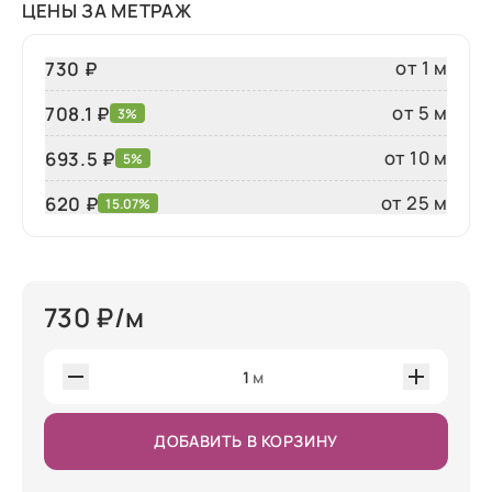
ЦЕНЫ ЗА МЕТРАЖ
от 1 м
730 ₽
от 5 м
708.1 ₽
3%
от 10 м
693.5 ₽
5%
от 25 м
620
₽
15.07%
730
₽/м
1
м
ДОБАВИТЬ В КОРЗИНУ