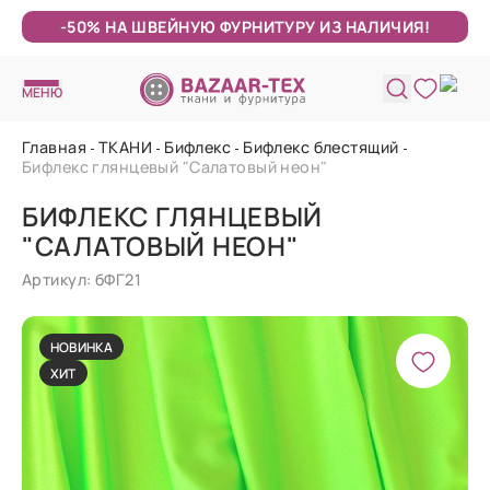
-50% НА ШВЕЙНУЮ ФУРНИТУРУ ИЗ НАЛИЧИЯ!
МЕНЮ
Главная
ТКАНИ
Бифлекс
Бифлекс блестящий
Бифлекс глянцевый "Салатовый неон"
БИФЛЕКС ГЛЯНЦЕВЫЙ
"САЛАТОВЫЙ НЕОН"
Артикул: бФГ21
НОВИНКА
ХИТ