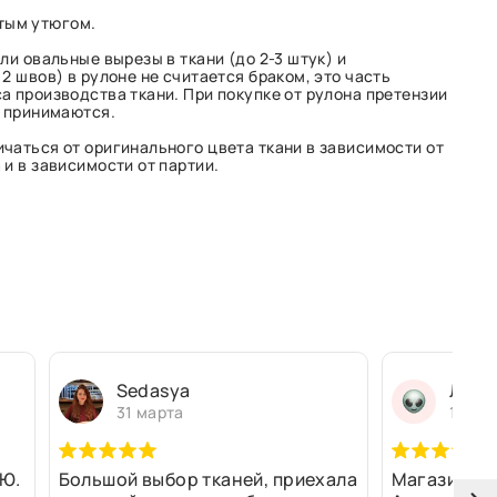
тым утюгом.
ли овальные вырезы в ткани (до 2-3 штук) и
2 швов) в рулоне не считается браком, это часть
а производства ткани. При покупке от рулона претензии
е принимаются.
чаться от оригинального цвета ткани в зависимости от
и в зависимости от партии.
Sedasya
Людм
31 марта
13 ма
Ю.
Большой выбор тканей, приехала
Магазин оч