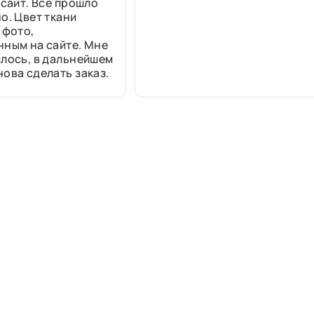
 сайт. Все прошло
о. Цвет ткани
 фото,
нным на сайте. Мне
лось, в дальнейшем
ова сделать заказ.