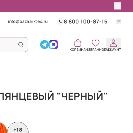
8 800 100-87-15
info@bazaar-tex.ru
КОРЗИНА
ИЗБРАННОЕ
АККАУНТ
ГЛЯНЦЕВЫЙ "ЧЕРНЫЙ"
+18