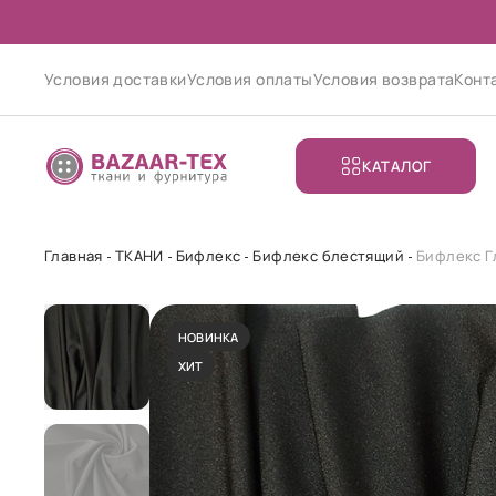
Условия доставки
Условия оплаты
Условия возврата
Конт
КАТАЛОГ
Главная
ТКАНИ
Бифлекс
Бифлекс блестящий
Бифлекс Г
НОВИНКА
ХИТ