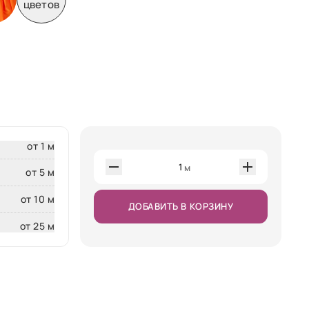
цветов
от 1 м
1
м
от 5 м
от 10 м
ДОБАВИТЬ В КОРЗИНУ
от 25 м