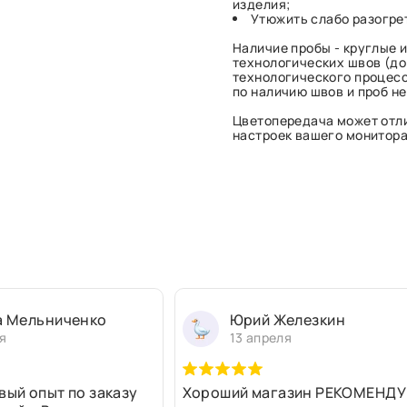
изделия;
Утюжить слабо разогре
Наличие пробы - круглые и
технологических швов (до 
технологического процесс
по наличию швов и проб н
Цветопередача может отли
настроек вашего монитора 
а Мельниченко
Юрий Железкин
я
13 апреля
вый опыт по заказу
Хороший магазин РЕКОМЕНДУ