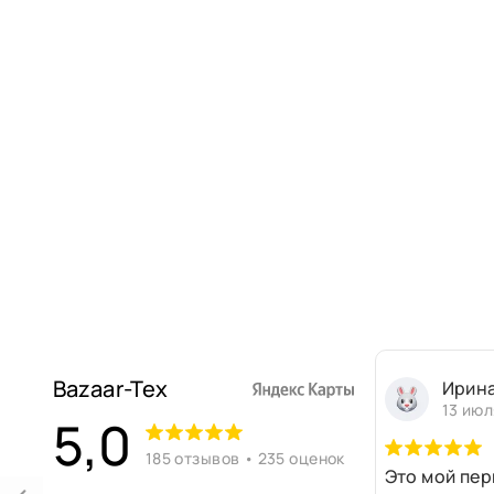
Bazaar-Tex
Ирин
13 июл
5,0
185 отзывов • 235 оценок
Это мой пер