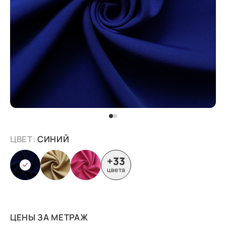
ЦВЕТ:
СИНИЙ
+33
цвета
ЦЕНЫ ЗА МЕТРАЖ