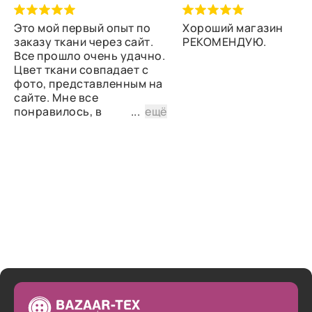
Это мой первый опыт по
Хороший магазин
заказу ткани через сайт.
РЕКОМЕНДУЮ.
Все прошло очень удачно.
Цвет ткани совпадает с
фото, представленным на
сайте. Мне все
понравилось, в
...
ещё
дальнейшем планирую
снова сделать заказ.