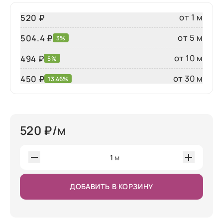
от 1 м
520 ₽
от 5 м
504.4 ₽
3%
от 10 м
494 ₽
5%
от 30 м
450
₽
13.46%
520
₽/м
1
м
ДОБАВИТЬ В КОРЗИНУ