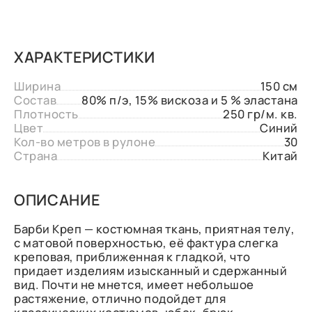
ХАРАКТЕРИСТИКИ
Ширина
150 см
Состав
80% п/э, 15% вискоза и 5 % эластана
Плотность
250 гр/м. кв.
Цвет
Синий
Кол-во метров в рулоне
30
Страна
Китай
ОПИСАНИЕ
Барби Креп — костюмная ткань, приятная телу,
с матовой поверхностью, её фактура слегка
креповая, приближенная к гладкой, что
придает изделиям изысканный и сдержанный
вид. Почти не мнется, имеет небольшое
растяжение, отлично подойдет для