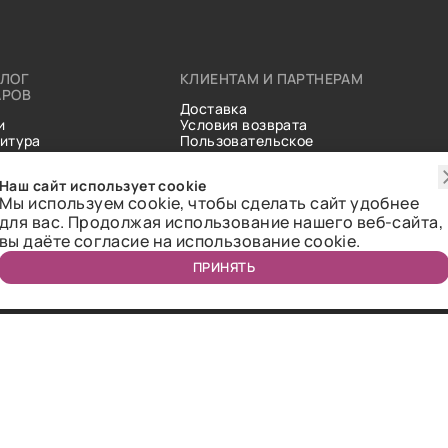
АЛОГ
КЛИЕНТАМ И ПАРТНЕРАМ
АРОВ
Доставка
и
Условия возврата
итура
Пользовательское
ические
соглашение
и
Справочник тканей
Наш сайт использует cookie
Статьи
Мы используем cookie, чтобы сделать сайт удобнее
для вас. Продолжая использование нашего веб-сайта,
вы даёте согласие на использование cookie.
ПРИНЯТЬ
ичная оферта.
2018-2026 Bazaar-tex. Все права защищены.