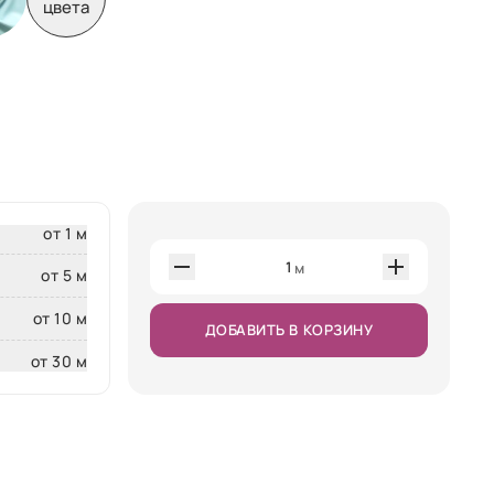
цвета
от 1 м
1
м
от 5 м
от 10 м
ДОБАВИТЬ В КОРЗИНУ
от 30 м