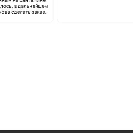
нным на сайте. Мне
лось, в дальнейшем
ова сделать заказ.