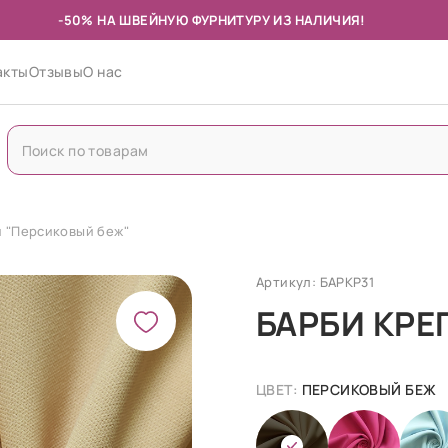
-50% НА ШВЕЙНУЮ ФУРНИТУРУ ИЗ НАЛИЧИЯ!
акты
Отзывы
О нас
п "Персиковый беж"
Артикул: БАРКР31
БАРБИ КРЕ
ЦВЕТ:
ПЕРСИКОВЫЙ БЕЖ