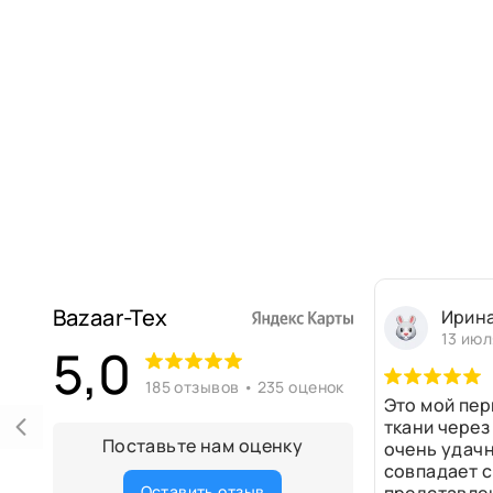
Bazaar-Tex
Ирин
13 июл
5,0
185 отзывов • 235 оценок
Это мой пер
ткани через
Поставьте нам оценку
очень удачн
совпадает с
Оставить отзыв