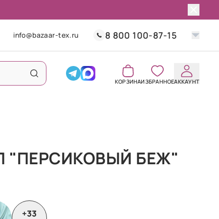
8 800 100-87-15
info@bazaar-tex.ru
КОРЗИНА
ИЗБРАННОЕ
АККАУНТ
П "ПЕРСИКОВЫЙ БЕЖ"
+33