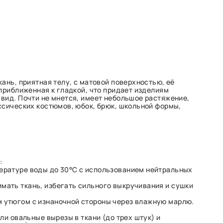
ань, приятная телу, с матовой поверхностью, её
 приближенная к гладкой, что придает изделиям
вид. Почти не мнется, имеет небольшое растяжение,
ссических костюмов, юбок, брюк, школьной формы,
:
пературе воды до 30°C с использованием нейтральных
мать ткань, избегать сильного выкручивания и сушки
м утюгом с изнаночной стороны через влажную марлю.
ли овальные вырезы в ткани (до трех штук) и