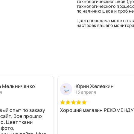
технологических швов (до 
технологического процесс
по наличию швов и проб н
Цветопередача может отли
настроек вашего монитора 
а Мельниченко
Юрий Железкин
я
13 апреля
вый опыт по заказу
Хороший магазин РЕКОМЕНДУ
 сайт. Все прошло
о. Цвет ткани
 фото,