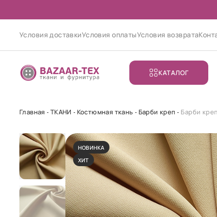
Условия доставки
Условия оплаты
Условия возврата
Конт
КАТАЛОГ
Главная
ТКАНИ
Костюмная ткань
Барби креп
Барби кре
НОВИНКА
ХИТ