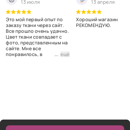
13 июля
13 апреля
Это мой первый опыт по
Хороший магазин
заказу ткани через сайт.
РЕКОМЕНДУЮ.
Все прошло очень удачно.
Цвет ткани совпадает с
фото, представленным на
сайте. Мне все
понравилось, в
...
ещё
дальнейшем планирую
снова сделать заказ.