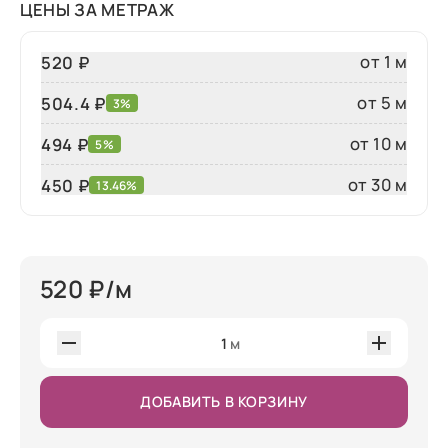
ЦЕНЫ ЗА МЕТРАЖ
от 1 м
520 ₽
от 5 м
504.4 ₽
3%
от 10 м
494 ₽
5%
от 30 м
450
₽
13.46%
520
₽/м
1
м
ДОБАВИТЬ В КОРЗИНУ