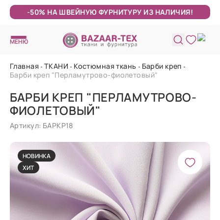
-50% НА ШВЕЙНУЮ ФУРНИТУРУ ИЗ НАЛИЧИЯ!
МЕНЮ
Главная
ТКАНИ
Костюмная ткань
Барби креп
Барби креп "Перламутрово-фиолетовый"
БАРБИ КРЕП "ПЕРЛАМУТРОВО-
ФИОЛЕТОВЫЙ"
Артикул: БАРКР18
НОВИНКА
ХИТ