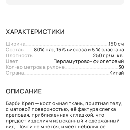
ХАРАКТЕРИСТИКИ
Ширина
150 см
Состав
80% п/э, 15% вискоза и 5 % эластана
Плотность
250 гр/м. кв.
Цвет
Перламутрово- фиолетовый
Кол-во метров в рулоне
30
Страна
Китай
ОПИСАНИЕ
Барби Креп — костюмная ткань, приятная телу,
с матовой поверхностью, её фактура слегка
креповая, приближенная к гладкой, что
придает изделиям изысканный и сдержанный
вид. Почти не мнется, имеет небольшое