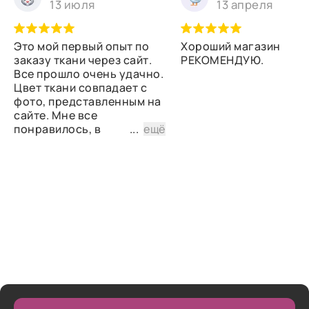
13 июля
13 апреля
Это мой первый опыт по
Хороший магазин
заказу ткани через сайт.
РЕКОМЕНДУЮ.
Все прошло очень удачно.
Цвет ткани совпадает с
фото, представленным на
сайте. Мне все
понравилось, в
...
ещё
дальнейшем планирую
снова сделать заказ.