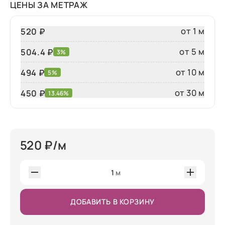
ЦЕНЫ ЗА МЕТРАЖ
от 1 м
520 ₽
от 5 м
504.4 ₽
3%
от 10 м
494 ₽
5%
от 30 м
450
₽
13.46%
520
₽/м
1
м
ДОБАВИТЬ В КОРЗИНУ