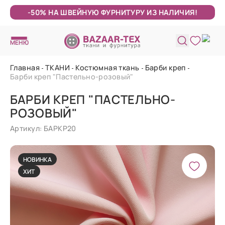
-50% НА ШВЕЙНУЮ ФУРНИТУРУ ИЗ НАЛИЧИЯ!
МЕНЮ
Главная
ТКАНИ
Костюмная ткань
Барби креп
Барби креп "Пастельно-розовый"
БАРБИ КРЕП "ПАСТЕЛЬНО-
РОЗОВЫЙ"
Артикул: БАРКР20
НОВИНКА
ХИТ