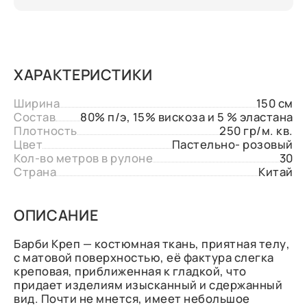
ХАРАКТЕРИСТИКИ
Ширина
150 см
Состав
80% п/э, 15% вискоза и 5 % эластана
Плотность
250 гр/м. кв.
Цвет
Пастельно- розовый
Кол-во метров в рулоне
30
Страна
Китай
ОПИСАНИЕ
Барби Креп — костюмная ткань, приятная телу,
с матовой поверхностью, её фактура слегка
креповая, приближенная к гладкой, что
придает изделиям изысканный и сдержанный
вид. Почти не мнется, имеет небольшое