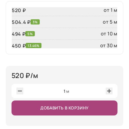
от 1 м
520 ₽
от 5 м
504.4 ₽
3%
от 10 м
494 ₽
5%
от 30 м
450
₽
13.46%
520
₽/м
1
м
ДОБАВИТЬ В КОРЗИНУ