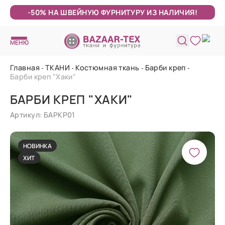
-50% НА ШВЕЙНУЮ ФУРНИТУРУ ИЗ НАЛИЧИЯ!
МЕНЮ
Главная
ТКАНИ
Костюмная ткань
Барби креп
Барби креп "Хаки"
БАРБИ КРЕП "ХАКИ"
Артикул: БАРКР01
НОВИНКА
ХИТ