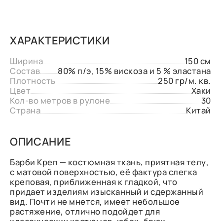
ХАРАКТЕРИСТИКИ
Ширина
150 см
Состав
80% п/э, 15% вискоза и 5 % эластана
Плотность
250 гр/м. кв.
Цвет
Хаки
Кол-во метров в рулоне
30
Страна
Китай
ОПИСАНИЕ
Барби Креп — костюмная ткань, приятная телу,
с матовой поверхностью, её фактура слегка
креповая, приближенная к гладкой, что
придает изделиям изысканный и сдержанный
вид. Почти не мнется, имеет небольшое
растяжение, отлично подойдет для