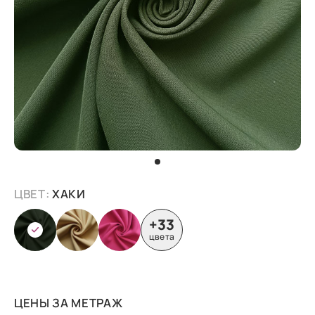
ЦВЕТ:
ХАКИ
+33
цвета
ЦЕНЫ ЗА МЕТРАЖ