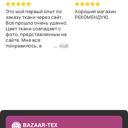
Это мой первый опыт по
Хороший магазин
заказу ткани через сайт.
РЕКОМЕНДУЮ.
Все прошло очень удачно.
Цвет ткани совпадает с
фото, представленным на
сайте. Мне все
понравилось, в
...
ещё
дальнейшем планирую
снова сделать заказ.