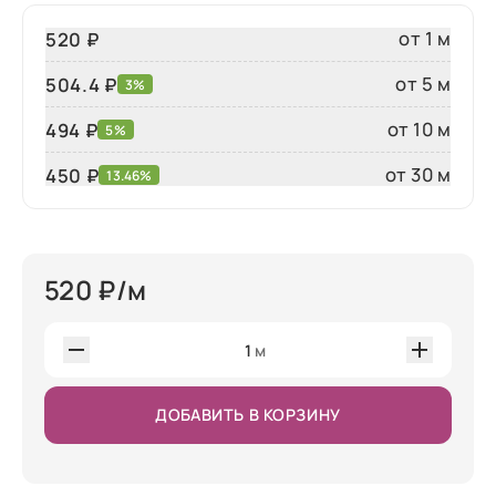
от 1 м
520 ₽
от 5 м
504.4 ₽
3%
от 10 м
494 ₽
5%
от 30 м
450
₽
13.46%
520
₽/м
1
м
ДОБАВИТЬ В КОРЗИНУ