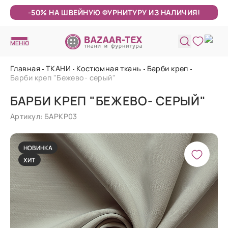
-50% НА ШВЕЙНУЮ ФУРНИТУРУ ИЗ НАЛИЧИЯ!
МЕНЮ
Главная
ТКАНИ
Костюмная ткань
Барби креп
Барби креп "Бежево- серый"
БАРБИ КРЕП "БЕЖЕВО- СЕРЫЙ"
Артикул: БАРКР03
НОВИНКА
ХИТ