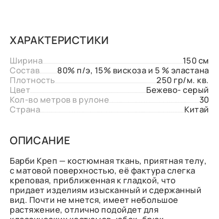
ХАРАКТЕРИСТИКИ
Ширина
150 см
Состав
80% п/э, 15% вискоза и 5 % эластана
Плотность
250 гр/м. кв.
Цвет
Бежево- серый
Кол-во метров в рулоне
30
Страна
Китай
ОПИСАНИЕ
Барби Креп — костюмная ткань, приятная телу,
с матовой поверхностью, её фактура слегка
креповая, приближенная к гладкой, что
придает изделиям изысканный и сдержанный
вид. Почти не мнется, имеет небольшое
растяжение, отлично подойдет для