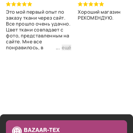
Это мой первый опыт по
Хороший магазин
заказу ткани через сайт.
РЕКОМЕНДУЮ.
Все прошло очень удачно.
Цвет ткани совпадает с
фото, представленным на
сайте. Мне все
понравилось, в
...
ещё
дальнейшем планирую
снова сделать заказ.