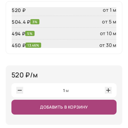
от 1 м
520 ₽
от 5 м
504.4 ₽
3%
от 10 м
494 ₽
5%
от 30 м
450
₽
13.46%
520
₽/м
1
м
ДОБАВИТЬ В КОРЗИНУ