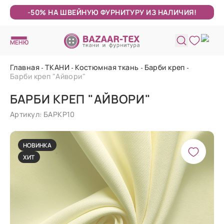
-50% НА ШВЕЙНУЮ ФУРНИТУРУ ИЗ НАЛИЧИЯ!
МЕНЮ
Главная
ТКАНИ
Костюмная ткань
Барби креп
Барби креп "Айвори"
БАРБИ КРЕП "АЙВОРИ"
Артикул: БАРКР10
НОВИНКА
ХИТ