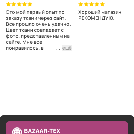
Это мой первый опыт по
Хороший магазин
заказу ткани через сайт.
РЕКОМЕНДУЮ.
Все прошло очень удачно.
Цвет ткани совпадает с
фото, представленным на
сайте. Мне все
понравилось, в
...
ещё
дальнейшем планирую
снова сделать заказ.