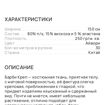
ХАРАКТЕРИСТИКИ
Ширина
150 см
Состав
80% п/э, 15% вискоза и 5 % эластана
Плотность
250 гр/м. кв.
Цвет
Айвори
Кол-во метров в рулоне
30
Страна
Китай
ОПИСАНИЕ
Барби Креп — костюмная ткань, приятная телу,
с матовой поверхностью, её фактура слегка
креповая, приближенная к гладкой, что
придает изделиям изысканный и сдержанный
вид. Почти не мнется, имеет небольшое
растяжение, отлично подойдет для