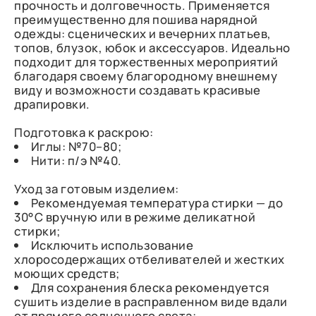
прочность и долговечность. Применяется
преимущественно для пошива нарядной
одежды: сценических и вечерних платьев,
топов, блузок, юбок и аксессуаров. Идеально
подходит для торжественных мероприятий
благодаря своему благородному внешнему
виду и возможности создавать красивые
драпировки.
Подготовка к раскрою:
Иглы: №70–80;
Нити: п/э №40.
Уход за готовым изделием:
Рекомендуемая температура стирки — до
30°C вручную или в режиме деликатной
стирки;
Исключить использование
хлоросодержащих отбеливателей и жестких
моющих средств;
Для сохранения блеска рекомендуется
сушить изделие в расправленном виде вдали
от прямого солнечного света;