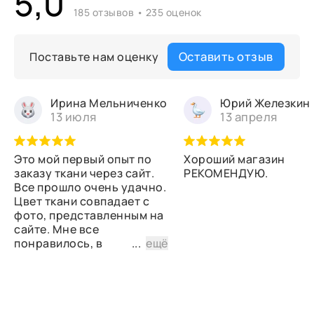
5,0
185 отзывов • 235 оценок
Оставить отзыв
Поставьте нам оценку
Ирина Мельниченко
Юрий Железкин
13 июля
13 апреля
Это мой первый опыт по
Хороший магазин
заказу ткани через сайт.
РЕКОМЕНДУЮ.
Все прошло очень удачно.
Цвет ткани совпадает с
фото, представленным на
сайте. Мне все
понравилось, в
...
ещё
дальнейшем планирую
снова сделать заказ.