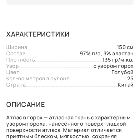
ХАРАКТЕРИСТИКИ
Ширина
150 см
Состав
97% п/э, 3% эластан
Плотность
135 гр/м.кв.
Узор
с узором горох
Цвет
Голубой
Кол-во метров в рулоне
25
Страна
Китай
ОПИСАНИЕ
Атлас в горох — атласная ткань с характерным
узором гороха, нанесённого поверх гладкой
поверхности атласа. Материал отличается
приятным блеском, мягкостью, сохраняя