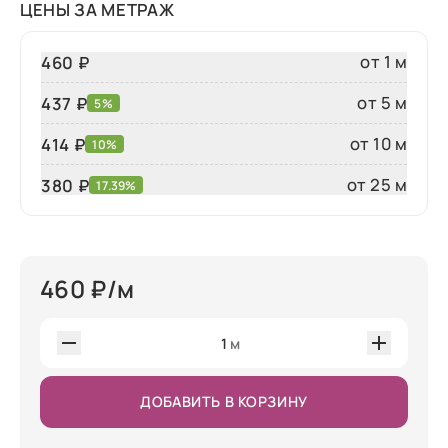
ЦЕНЫ ЗА МЕТРАЖ
от 1 м
460 ₽
от 5 м
437 ₽
5%
от 10 м
414 ₽
10%
от 25 м
380
₽
17.39%
460
₽/м
1
м
ДОБАВИТЬ В КОРЗИНУ