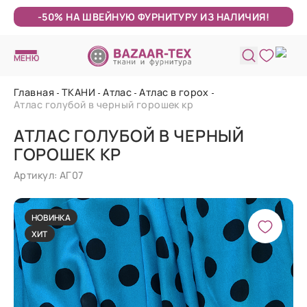
-50% НА ШВЕЙНУЮ ФУРНИТУРУ ИЗ НАЛИЧИЯ!
МЕНЮ
Главная
ТКАНИ
Атлас
Атлас в горох
Атлас голубой в черный горошек кр
АТЛАС ГОЛУБОЙ В ЧЕРНЫЙ
ГОРОШЕК КР
Артикул: АГ07
НОВИНКА
ХИТ