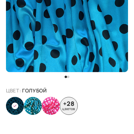
ЦВЕТ:
ГОЛУБОЙ
+28
цветов