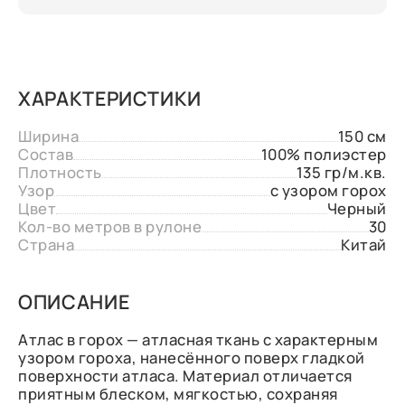
ХАРАКТЕРИСТИКИ
Ширина
150 см
Состав
100% полиэстер
Плотность
135 гр/м.кв.
Узор
с узором горох
Цвет
Черный
Кол-во метров в рулоне
30
Страна
Китай
ОПИСАНИЕ
Атлас в горох — атласная ткань с характерным
узором гороха, нанесённого поверх гладкой
поверхности атласа. Материал отличается
приятным блеском, мягкостью, сохраняя