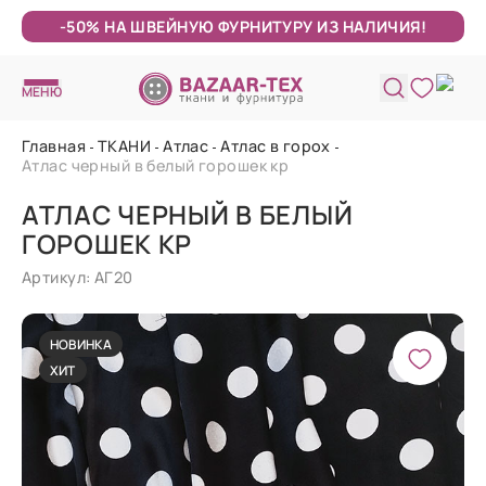
-50% НА ШВЕЙНУЮ ФУРНИТУРУ ИЗ НАЛИЧИЯ!
МЕНЮ
Главная
ТКАНИ
Атлас
Атлас в горох
Атлас черный в белый горошек кр
АТЛАС ЧЕРНЫЙ В БЕЛЫЙ
ГОРОШЕК КР
Артикул: АГ20
НОВИНКА
ХИТ