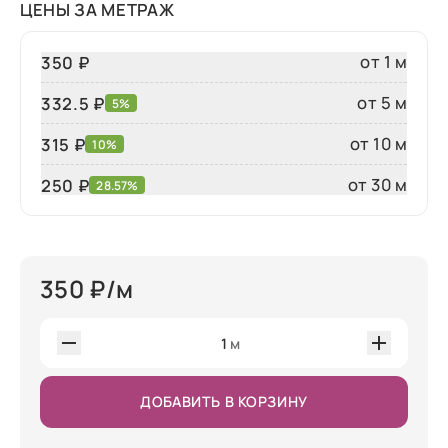
ЦЕНЫ ЗА МЕТРАЖ
от 1 м
350 ₽
от 5 м
332.5 ₽
5%
от 10 м
315 ₽
10%
от 30 м
250
₽
28.57%
350
₽/м
1
м
ДОБАВИТЬ В КОРЗИНУ