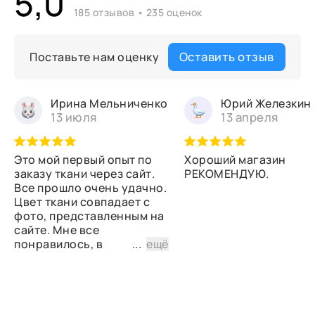
5,0
185 отзывов • 235 оценок
Оставить отзыв
Поставьте нам оценку
Ирина Мельниченко
Юрий Железкин
13 июля
13 апреля
Это мой первый опыт по
Хороший магазин
заказу ткани через сайт.
РЕКОМЕНДУЮ.
Все прошло очень удачно.
Цвет ткани совпадает с
фото, представленным на
сайте. Мне все
понравилось, в
...
ещё
дальнейшем планирую
снова сделать заказ.