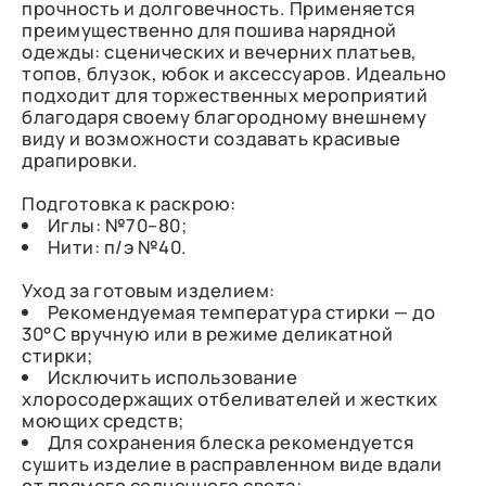
прочность и долговечность. Применяется
преимущественно для пошива нарядной
одежды: сценических и вечерних платьев,
топов, блузок, юбок и аксессуаров. Идеально
подходит для торжественных мероприятий
благодаря своему благородному внешнему
виду и возможности создавать красивые
драпировки.
Подготовка к раскрою:
Иглы: №70–80;
Нити: п/э №40.
Уход за готовым изделием:
Рекомендуемая температура стирки — до
30°C вручную или в режиме деликатной
стирки;
Исключить использование
хлоросодержащих отбеливателей и жестких
моющих средств;
Для сохранения блеска рекомендуется
сушить изделие в расправленном виде вдали
от прямого солнечного света;