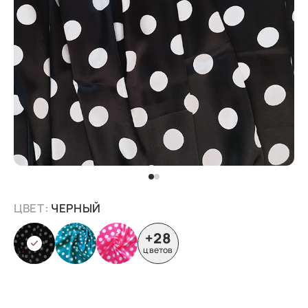
ЦВЕТ:
ЧЕРНЫЙ
+28
цветов