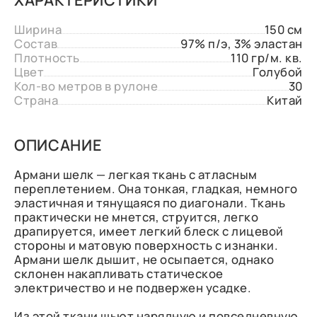
Ширина
150 см
Состав
97% п/э, 3% эластан
Плотность
110 гр/м. кв.
Цвет
Голубой
Кол-во метров в рулоне
30
Страна
Китай
ОПИСАНИЕ
Армани шелк — легкая ткань с атласным
переплетением. Она тонкая, гладкая, немного
эластичная и тянущаяся по диагонали. Ткань
практически не мнется, струится, легко
драпируется, имеет легкий блеск с лицевой
стороны и матовую поверхность с изнанки.
Армани шелк дышит, не осыпается, однако
склонен накапливать статическое
электричество и не подвержен усадке.
Из этой ткани шьют нарядную и повседневную