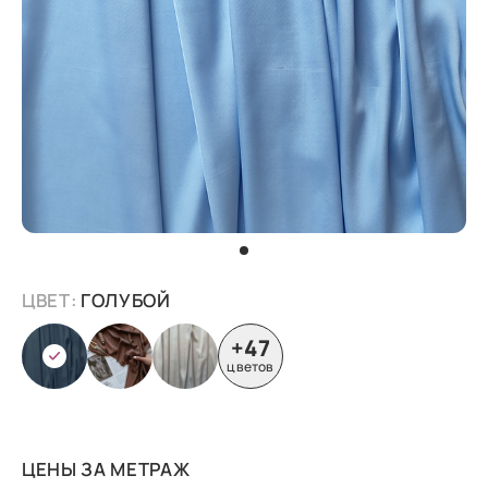
ЦВЕТ:
ГОЛУБОЙ
+47
цветов
ЦЕНЫ ЗА МЕТРАЖ