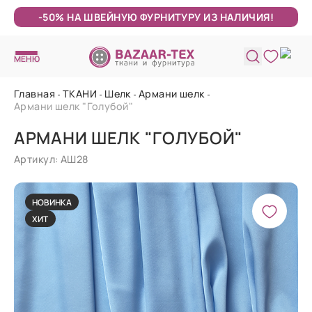
-50% НА ШВЕЙНУЮ ФУРНИТУРУ ИЗ НАЛИЧИЯ!
МЕНЮ
Главная
ТКАНИ
Шелк
Армани шелк
Армани шелк "Голубой"
АРМАНИ ШЕЛК "ГОЛУБОЙ"
Артикул: АШ28
НОВИНКА
ХИТ