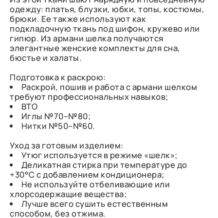
одежду: платья, блузки, юбки, топы, костюмы,
брюки. Ее также используют как
подкладочную ткань под шифон, кружево или
гипюр. Из армани шелка получаются
элегантные женские комплекты для сна,
бюстье и халаты.
Подготовка к раскрою:
Раскрой, пошив и работа с армани шелком
требуют профессиональных навыков;
ВТО
Иглы №70–№80;
Нитки №50–№60.
Уход за готовым изделием:
Утюг используется в режиме «шелк»;
Деликатная стирка при температуре до
+30°C с добавлением кондиционера;
Не используйте отбеливающие или
хлорсодержащие вещества;
Лучше всего сушить естественным
способом, без отжима.