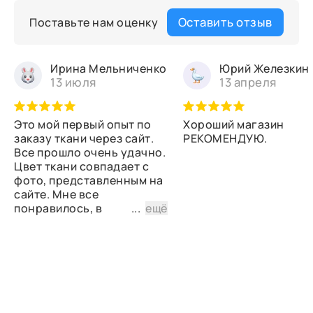
Оставить отзыв
Поставьте нам оценку
Ирина Мельниченко
Юрий Железкин
13 июля
13 апреля
Это мой первый опыт по
Хороший магазин
заказу ткани через сайт.
РЕКОМЕНДУЮ.
Все прошло очень удачно.
Цвет ткани совпадает с
фото, представленным на
сайте. Мне все
понравилось, в
...
ещё
дальнейшем планирую
снова сделать заказ.