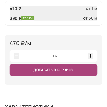
от 1 м
470 ₽
от 30 м
390
₽
17.02%
470
₽/м
1
м
ДОБАВИТЬ В КОРЗИНУ
ХАРАКТЕРИСТИКИ