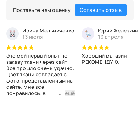
Оставить отзыв
Поставьте нам оценку
Ирина Мельниченко
Юрий Железкин
13 июля
13 апреля
Это мой первый опыт по
Хороший магазин
заказу ткани через сайт.
РЕКОМЕНДУЮ.
Все прошло очень удачно.
Цвет ткани совпадает с
фото, представленным на
сайте. Мне все
понравилось, в
...
ещё
дальнейшем планирую
снова сделать заказ.