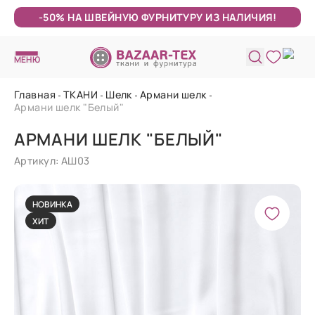
-50% НА ШВЕЙНУЮ ФУРНИТУРУ ИЗ НАЛИЧИЯ!
МЕНЮ
Главная
ТКАНИ
Шелк
Армани шелк
Армани шелк "Белый"
АРМАНИ ШЕЛК "БЕЛЫЙ"
Артикул: АШ03
НОВИНКА
ХИТ