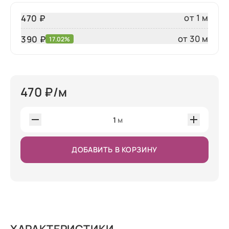
от 1 м
470 ₽
от 30 м
390
₽
17.02%
470
₽/м
1
м
ДОБАВИТЬ В КОРЗИНУ
ХАРАКТЕРИСТИКИ