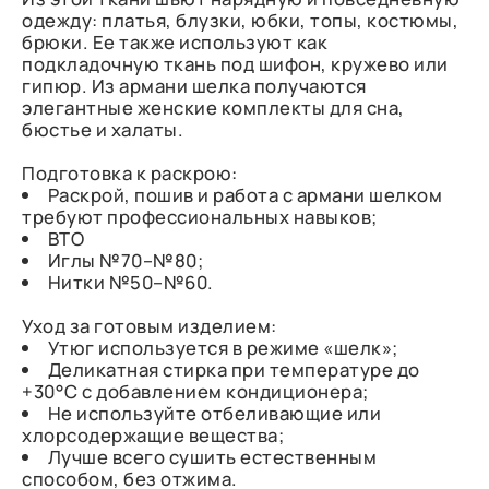
одежду: платья, блузки, юбки, топы, костюмы,
брюки. Ее также используют как
подкладочную ткань под шифон, кружево или
гипюр. Из армани шелка получаются
элегантные женские комплекты для сна,
бюстье и халаты.
Подготовка к раскрою:
Раскрой, пошив и работа с армани шелком
требуют профессиональных навыков;
ВТО
Иглы №70–№80;
Нитки №50–№60.
Уход за готовым изделием:
Утюг используется в режиме «шелк»;
Деликатная стирка при температуре до
+30°C с добавлением кондиционера;
Не используйте отбеливающие или
хлорсодержащие вещества;
Лучше всего сушить естественным
способом, без отжима.