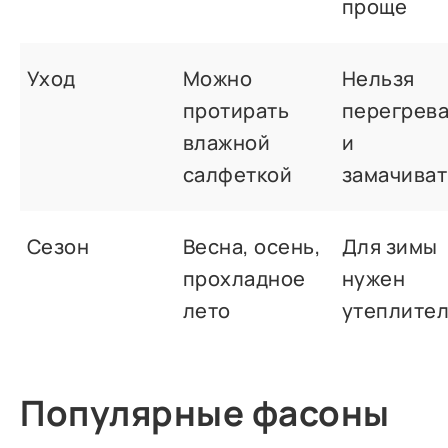
проще
Уход
Можно
Нельзя
протирать
перегрева
влажной
и
салфеткой
замачиват
Сезон
Весна, осень,
Для зимы
прохладное
нужен
лето
утеплите
Популярные фасоны