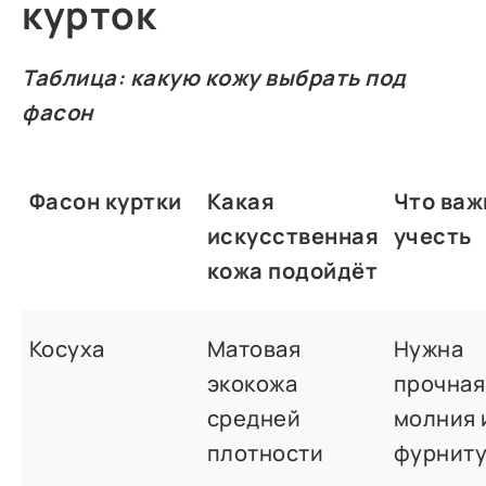
курток
Таблица: какую кожу выбрать под
фасон
Фасон куртки
Какая
Что важ
искусственная
учесть
кожа подойдёт
Косуха
Матовая
Нужна
экокожа
прочная
средней
молния 
плотности
фурнит