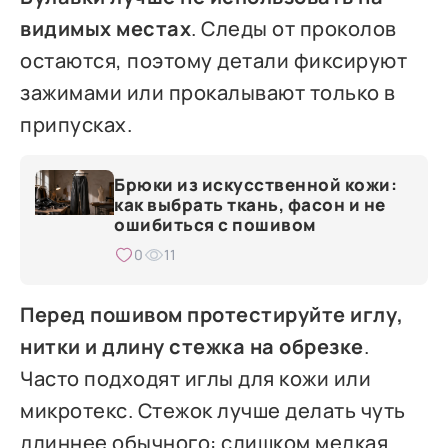
видимых местах
. Следы от проколов
остаются, поэтому детали фиксируют
зажимами или прокалывают только в
припусках.
Брюки из искусственной кожи:
как выбрать ткань, фасон и не
ошибиться с пошивом
0
11
Перед пошивом протестируйте иглу,
нитки и длину стежка на обрезке
.
Часто подходят иглы для кожи или
микротекс. Стежок лучше делать чуть
длиннее обычного: слишком мелкая