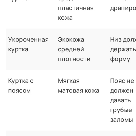
пластичная
драпиро
кожа
Укороченная
Экокожа
Низ дол
куртка
средней
держат
плотности
форму
Куртка с
Мягкая
Пояс не
поясом
матовая кожа
должен
давать
грубые
заломы