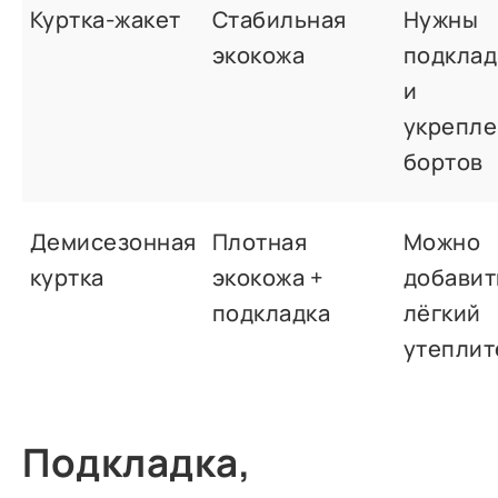
Куртка-жакет
Стабильная
Нужны
экокожа
подклад
и
укрепл
бортов
Демисезонная
Плотная
Можно
куртка
экокожа +
добавит
подкладка
лёгкий
утеплит
Подкладка,