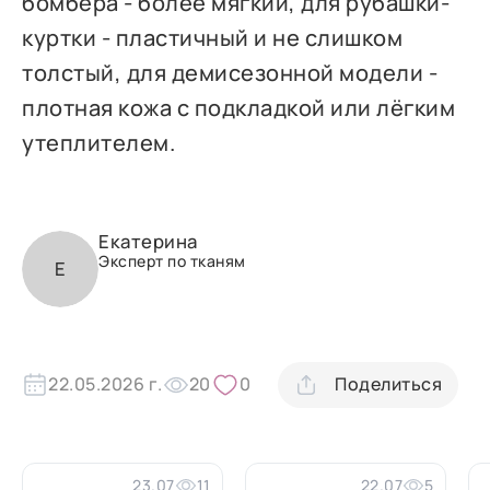
бомбера - более мягкий, для рубашки-
куртки - пластичный и не слишком
толстый, для демисезонной модели -
плотная кожа с подкладкой или лёгким
утеплителем.
Екатерина
Эксперт по тканям
Е
22.05.2026 г.
20
0
Поделиться
23.07
11
22.07
5