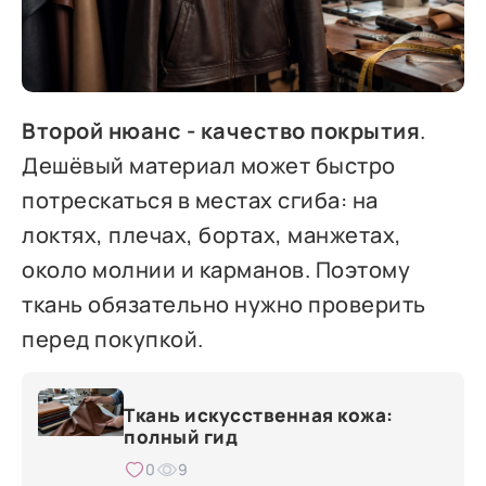
Второй нюанс - качество покрытия
.
Дешёвый материал может быстро
потрескаться в местах сгиба: на
локтях, плечах, бортах, манжетах,
около молнии и карманов. Поэтому
ткань обязательно нужно проверить
перед покупкой.
Ткань искусственная кожа:
полный гид
0
9