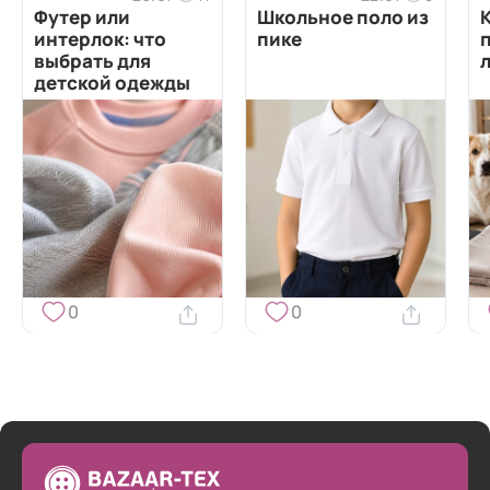
Футер или
Школьное поло из
интерлок: что
пике
выбрать для
детской одежды
0
0