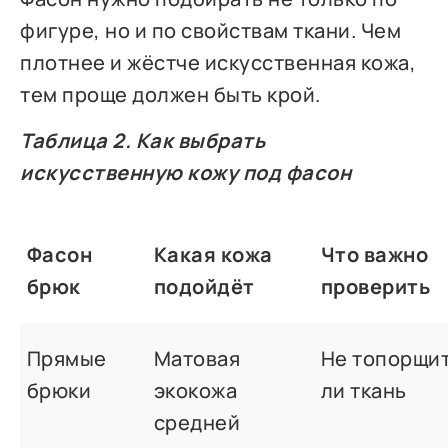
фигуре, но и по свойствам ткани. Чем
плотнее и жёстче искусственная кожа,
тем проще должен быть крой.
Таблица 2. Как выбрать
искусственную кожу под фасон
Фасон
Какая кожа
Что важно
брюк
подойдёт
проверить
Прямые
Матовая
Не топорщи
брюки
экокожа
ли ткань
средней