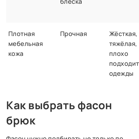
блеска
Плотная
Прочная
Жёсткая,
мебельная
тяжёлая,
кожа
плохо
подходит
одежды
Как выбрать фасон
брюк
Фасон нужно подбирать не только по