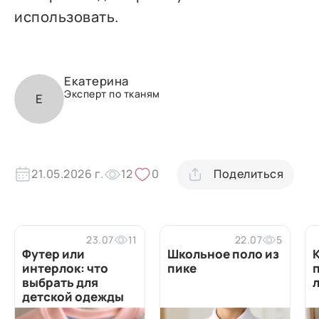
использовать.
Екатерина
Эксперт по тканям
Е
21.05.2026 г.
12
0
Поделиться
23.07
11
22.07
5
Футер или
Школьное поло из
интерлок: что
пике
выбрать для
детской одежды