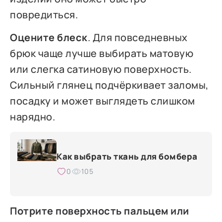
повредиться.
Оцените блеск
. Для повседневных
брюк чаще лучше выбирать матовую
или слегка сатиновую поверхность.
Сильный глянец подчёркивает заломы,
посадку и может выглядеть слишком
нарядно.
Как выбрать ткань для бомбера
0
105
Потрите поверхность пальцем или