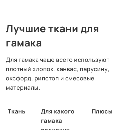
Лучшие ткани для
гамака
Для гамака чаще всего используют
плотный хлопок, канвас, парусину,
оксфорд, рипстоп и смесовые
материалы.
Ткань
Для какого
Плюсы
гамака
подходит