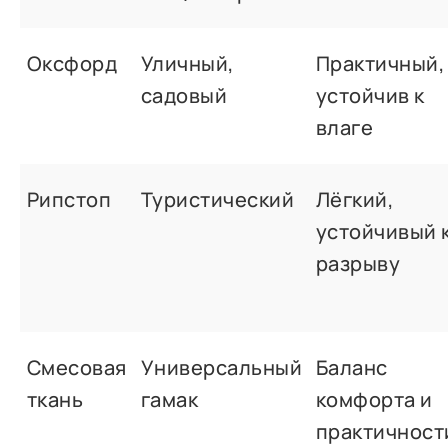
Оксфорд
Уличный,
Практичный,
садовый
устойчив к
влаге
Рипстоп
Туристический
Лёгкий,
устойчивый 
разрыву
Смесовая
Универсальный
Баланс
ткань
гамак
комфорта и
практичност