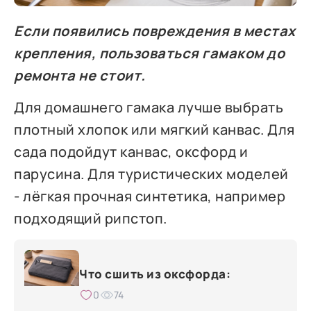
Если появились повреждения в местах
крепления, пользоваться гамаком до
ремонта не стоит.
Для домашнего гамака лучше выбрать
плотный хлопок или мягкий канвас. Для
сада подойдут канвас, оксфорд и
парусина. Для туристических моделей
- лёгкая прочная синтетика, например
подходящий рипстоп.
Что сшить из оксфорда:
0
74