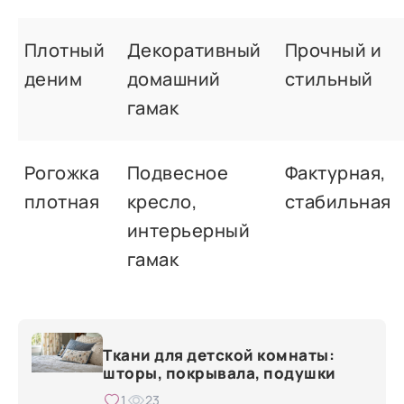
Плотный
Декоративный
Прочный и
деним
домашний
стильный
гамак
Рогожка
Подвесное
Фактурная,
плотная
кресло,
стабильная
интерьерный
гамак
Ткани для детской комнаты:
шторы, покрывала, подушки
1
23