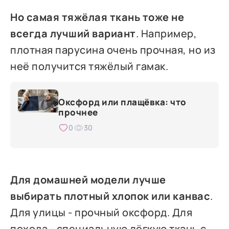
Но самая тяжёлая ткань тоже не
всегда лучший вариант
. Например,
плотная парусина очень прочная, но из
неё получится тяжёлый гамак.
Оксфорд или плащёвка: что
прочнее
0
30
Для домашней модели лучше
выбирать плотный хлопок или канвас
.
Для улицы - прочный оксфорд. Для
похода - специальную лёгкую ткань с