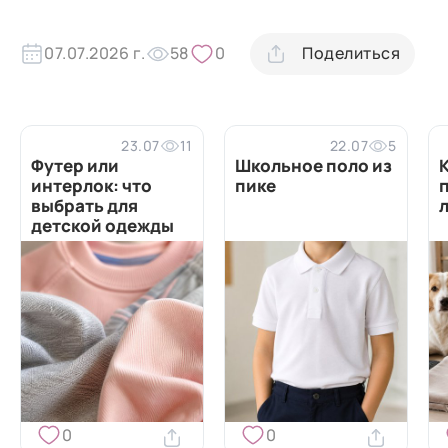
07.07.2026 г.
58
0
Поделиться
23.07
11
22.07
5
Футер или
Школьное поло из
интерлок: что
пике
выбрать для
детской одежды
0
0