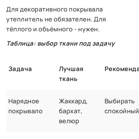
Для декоративного покрывала
утеплитель не обязателен. Для
тёплого и объёмного - нужен.
Таблица: выбор ткани под задачу
Задача
Лучшая
Рекоменд
ткань
Нарядное
Жаккард,
Выбирать
покрывало
бархат,
спокойный
велюр