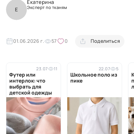
Екатерина
Эксперт по тканям
Е
01.06.2026 г.
57
0
Поделиться
23.07
11
22.07
5
Футер или
Школьное поло из
интерлок: что
пике
выбрать для
детской одежды