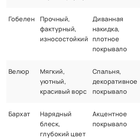
Гобелен
Прочный,
Диванная
фактурный,
накидка,
износостойкий
плотное
покрывало
Велюр
Мягкий,
Спальня,
уютный,
декоративное
красивый ворс
покрывало
Бархат
Нарядный
Акцентное
блеск,
покрывало
глубокий цвет