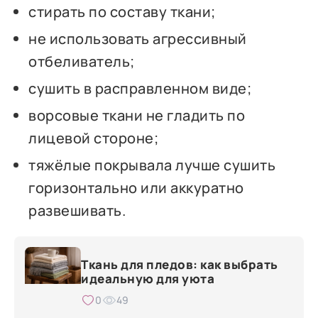
стирать по составу ткани;
не использовать агрессивный
отбеливатель;
сушить в расправленном виде;
ворсовые ткани не гладить по
лицевой стороне;
тяжёлые покрывала лучше сушить
горизонтально или аккуратно
развешивать.
Ткань для пледов: как выбрать
идеальную для уюта
0
49