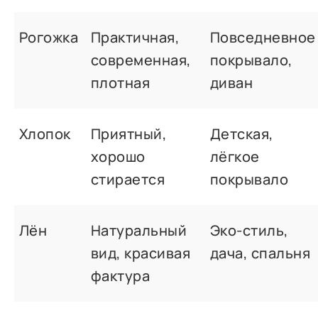
Рогожка
Практичная,
Повседневное
современная,
покрывало,
плотная
диван
Хлопок
Приятный,
Детская,
хорошо
лёгкое
стирается
покрывало
Лён
Натуральный
Эко-стиль,
вид, красивая
дача, спальня
фактура