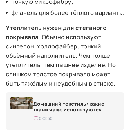
тонкую микрофибру;
фланель для более тёплого варианта.
Утеплитель нужен для стёганого
покрывала
. Обычно используют
синтепон, холлофайбер, тонкий
объёмный наполнитель. Чем толще
утеплитель, тем пышнее изделие. Но
слишком толстое покрывало может
быть тяжёлым и неудобным в стирке.
Домашний текстиль: какие
ткани чаще используются
0
50