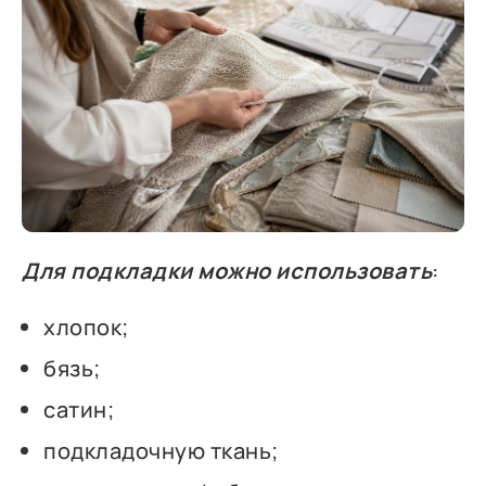
Для подкладки можно использовать
:
хлопок;
бязь;
сатин;
подкладочную ткань;