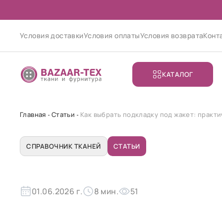
Условия доставки
Условия оплаты
Условия возврата
Конт
КАТАЛОГ
Главная
Статьи
Как выбрать подкладку под жакет: практ
СПРАВОЧНИК ТКАНЕЙ
СТАТЬИ
01.06.2026 г.
8 мин.
51