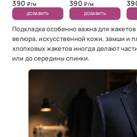
390
390
39
₽/м
₽/м
ДОБАВИТЬ
ДОБАВИТЬ
Подкладка особенно важна для жакетов 
велюра, искусственной кожи, замши и п
хлопковых жакетов иногда делают части
или до середины спинки.