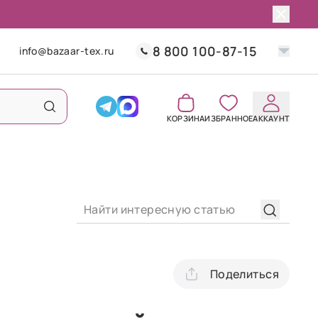
8 800 100-87-15
info@bazaar-tex.ru
КОРЗИНА
ИЗБРАННОЕ
АККАУНТ
Поделиться