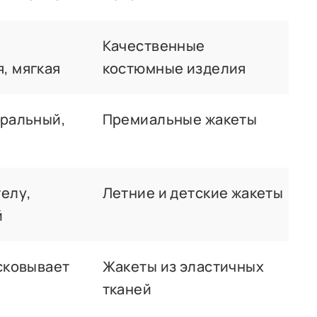
,
Качественные
, мягкая
костюмные изделия
уральный,
Премиальные жакеты
телу,
Летние и детские жакеты
й
 сковывает
Жакеты из эластичных
тканей