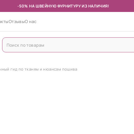
-50% НА ШВЕЙНУЮ ФУРНИТУРУ ИЗ НАЛИЧИЯ!
акты
Отзывы
О нас
ичный гид по тканям и нюансам пошива