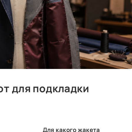
ют для подкладки
Для какого жакета