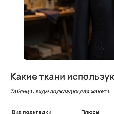
Какие ткани использу
Таблица: виды подкладки для жакета
Вид подкладки
Плюсы