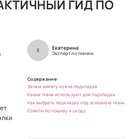
АКТИЧНЫЙ ГИД ПО
Екатерина
Е
е
Эксперт по тканям
Содержание:
Зачем жакету нужна подкладка
Какие ткани используют для подкладки
Как выбрать подкладку под основную ткань
ает
Советы по пошиву и уходу
олки