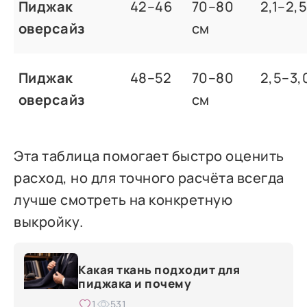
Пиджак
42–46
70–80
2,1–2,5
оверсайз
см
Пиджак
48–52
70–80
2,5–3,
оверсайз
см
Эта таблица помогает быстро оценить
расход, но для точного расчёта всегда
лучше смотреть на конкретную
выкройку.
Какая ткань подходит для
пиджака и почему
1
531