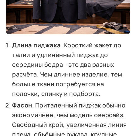
Длина пиджака
. Короткий жакет до
талии и удлинённый пиджак до
середины бедра - это два разных
расчёта. Чем длиннее изделие, тем
больше ткани потребуется на
полочки, спинку и подборта.
Фасон
. Приталенный пиджак обычно
экономичнее, чем модель оверсайз.
Свободный крой, увеличенная линия
плеча, объёмные рукава, крупные