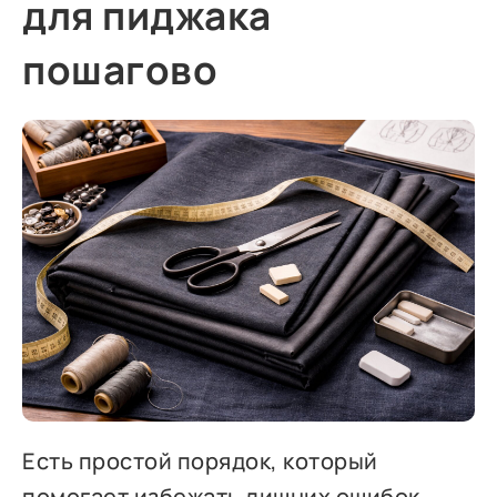
для пиджака
пошагово
Есть простой порядок, который
помогает избежать лишних ошибок.