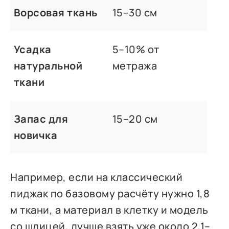
Ворсовая ткань
15–30 см
Усадка
5–10% от
натуральной
метража
ткани
Запас для
15–20 см
новичка
Например, если на классический
пиджак по базовому расчёту нужно 1,8
м ткани, а материал в клетку и модель
со шлицей, лучше взять уже около 2,1–