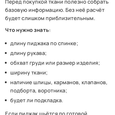
Перед покупкой ткани полезно собрать
базовую информацию. Без неё расчёт
будет слишком приблизительным.
Что нужно знать
:
длину пиджака по спинке;
длину рукава;
обхват груди или размер изделия;
ширину ткани;
наличие шлицы, карманов, клапанов,
подборта, воротника;
будет ли подкладка.
Если пиджак шьётся по готовой