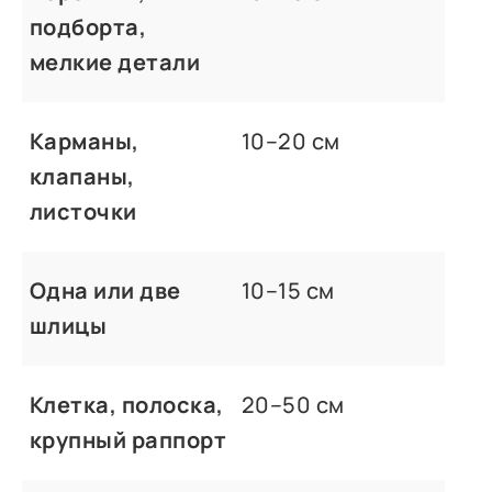
подборта,
мелкие детали
Карманы,
10–20 см
клапаны,
листочки
Одна или две
10–15 см
шлицы
Клетка, полоска,
20–50 см
крупный раппорт