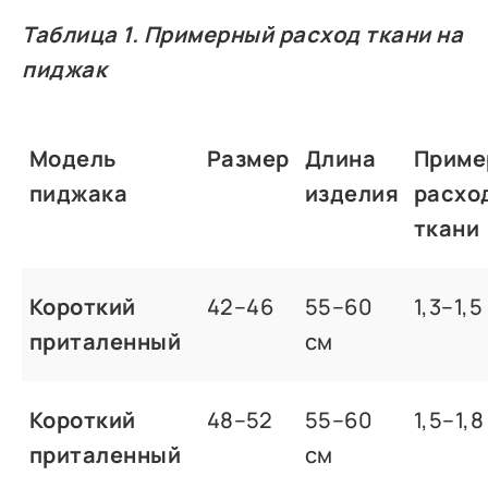
Таблица 1. Примерный расход ткани на
пиджак
Модель
Размер
Длина
Приме
пиджака
изделия
расхо
ткани
Короткий
42–46
55–60
1,3–1,5
приталенный
см
Короткий
48–52
55–60
1,5–1,8
приталенный
см