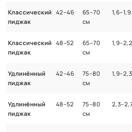
Классический
42–46
65–70
1,6–1,9
пиджак
см
Классический
48–52
65–70
1,9–2,
пиджак
см
Удлинённый
42–46
75–80
1,9–2,3
пиджак
см
Удлинённый
48–52
75–80
2,3–2,
пиджак
см