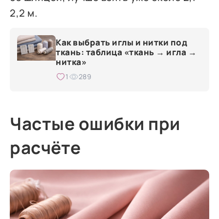
2,2 м.
Как выбрать иглы и нитки под
ткань: таблица «ткань → игла →
нитка»
1
289
Частые ошибки при
расчёте