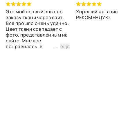
Это мой первый опыт по
Хороший магазин
заказу ткани через сайт.
РЕКОМЕНДУЮ.
Все прошло очень удачно.
Цвет ткани совпадает с
фото, представленным на
сайте. Мне все
понравилось, в
...
ещё
дальнейшем планирую
снова сделать заказ.