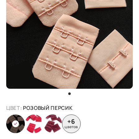
ЦВЕТ:
РОЗОВЫЙ ПЕРСИК
+6
цветов