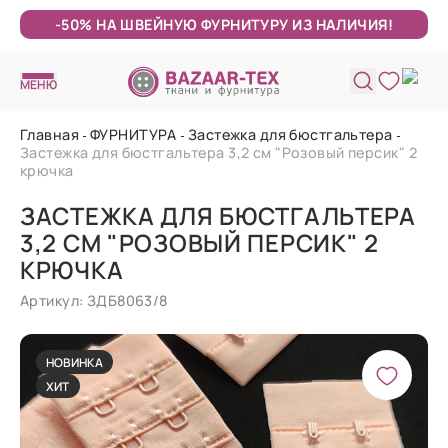
-50% НА ШВЕЙНУЮ ФУРНИТУРУ ИЗ НАЛИЧИЯ!
МЕНЮ
Главная
ФУРНИТУРА
Застежка для бюстгальтера
Застежка для бюстгальтера 3,2 см "Розовый персик" 2
крючка
ЗАСТЕЖКА ДЛЯ БЮСТГАЛЬТЕРА
3,2 СМ "РОЗОВЫЙ ПЕРСИК" 2
КРЮЧКА
Артикул: ЗДБ8063/8
НОВИНКА
ХИТ