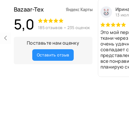
Bazaar-Tex
Ирин
13 июл
5,0
185 отзывов • 235 оценок
Это мой пер
ткани через
Поставьте нам оценку
очень удачн
совпадает с
Оставить отзыв
представле
все понрави
планирую сн