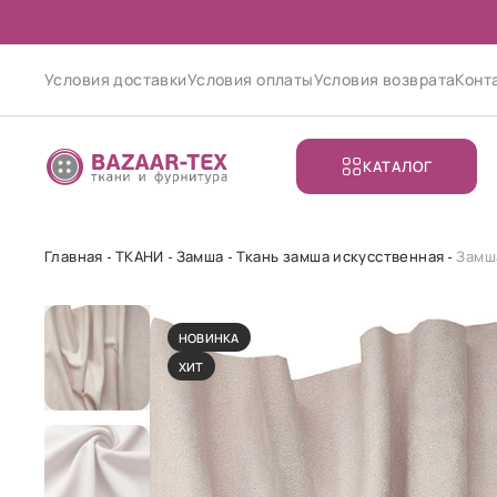
Условия доставки
Условия оплаты
Условия возврата
Конт
КАТАЛОГ
Главная
ТКАНИ
Замша
Ткань замша искусственная
Замш
НОВИНКА
ХИТ