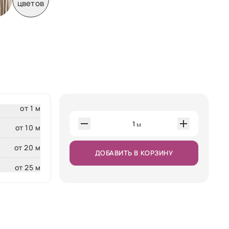
цветов
от 1 м
1
м
от 10 м
от 20 м
ДОБАВИТЬ В КОРЗИНУ
от 25 м