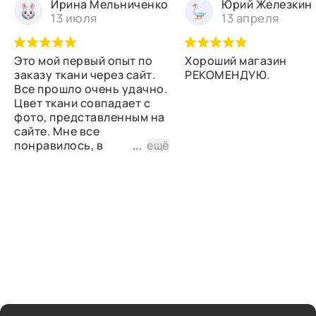
Ирина Мельниченко
Юрий Железкин
13 июля
13 апреля
Это мой первый опыт по
Хороший магазин
заказу ткани через сайт.
РЕКОМЕНДУЮ.
Все прошло очень удачно.
Цвет ткани совпадает с
фото, представленным на
сайте. Мне все
понравилось, в
...
ещё
дальнейшем планирую
снова сделать заказ.