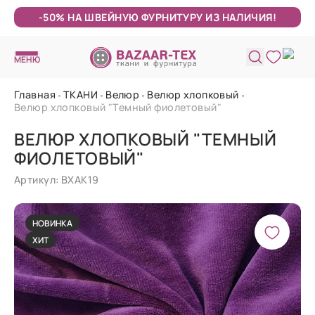
-50% НА ШВЕЙНУЮ ФУРНИТУРУ ИЗ НАЛИЧИЯ!
МЕНЮ
Главная
ТКАНИ
Велюр
Велюр хлопковый
Велюр хлопковый "Темный фиолетовый"
ВЕЛЮР ХЛОПКОВЫЙ "ТЕМНЫЙ
ФИОЛЕТОВЫЙ"
Артикул: ВХАК19
НОВИНКА
ХИТ