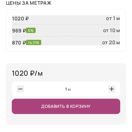
ЦЕНЫ ЗА МЕТРАЖ
от 1 м
1020 ₽
от 10 м
969 ₽
5%
от 20 м
870
₽
14.71%
1020
₽/м
1
м
ДОБАВИТЬ В КОРЗИНУ