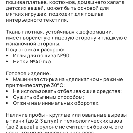
пошива платьев, костюмов, домашнего халата,
детских вещей, может быть основой для
мягких игрушек, подходит для пошива
интерьерного текстиля.
Ткань плотная, устойчивая к деформации,
имеет ворсистую лицевую сторону и гладкую с
изнаночной стороны.
Подготовка к раскрою:
Иглы для пошива №90;
Нитки №40 п/э.
Готовое изделие:
Машинная стирка на «деликатном» режиме
при температуре 30°С;
Не использовать отбеливающие средства;
Сушить обычным способом;
Отжим на минимальных оборотах.
Наличие пробы - круглые или овальные вырезы
в ткани (до 2-3 штук) и технологических швов
(до 2 швов) в рулоне не считается браком, это
часть технологического процесса