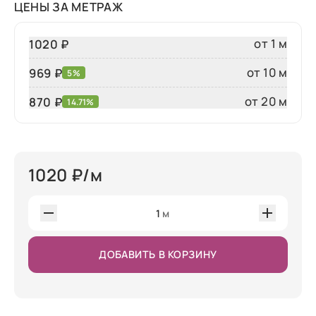
ЦЕНЫ ЗА МЕТРАЖ
от 1 м
1020 ₽
от 10 м
969 ₽
5%
от 20 м
870
₽
14.71%
1020
₽/м
1
м
ДОБАВИТЬ В КОРЗИНУ