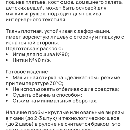
пошива платьев, костюмов, домашнего халата,
детских вещей, может быть основой для
мягких игрушек, подходит для пошива
интерьерного текстиля.
Ткань плотная, устойчивая к деформации,
имеет ворсистую лицевую сторону и гладкую с
изнаночной стороны.
Подготовка к раскрою:
Иглы для пошива №90;
Нитки №40 п/э.
Готовое изделие:
Машинная стирка на «деликатном» режиме
при температуре 30°С;
Не использовать отбеливающие средства;
Сушить обычным способом;
Отжим на минимальных оборотах.
Наличие пробы - круглые или овальные вырезы
в ткани (до 2-3 штук) и технологических швов
(до 2 швов) в рулоне не считается браком, это
часть технологического процесса