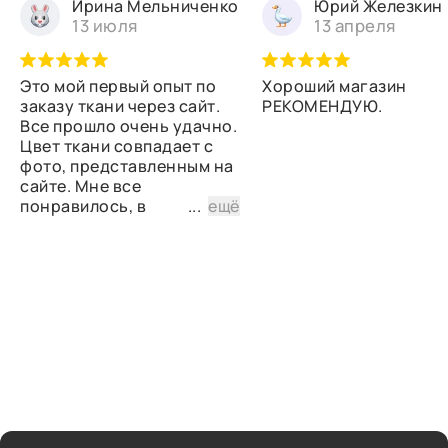
Ирина Мельниченко
Юрий Железкин
13 июля
13 апреля
Это мой первый опыт по
Хороший магазин
заказу ткани через сайт.
РЕКОМЕНДУЮ.
Все прошло очень удачно.
Цвет ткани совпадает с
фото, представленным на
сайте. Мне все
понравилось, в
...
ещё
дальнейшем планирую
снова сделать заказ.