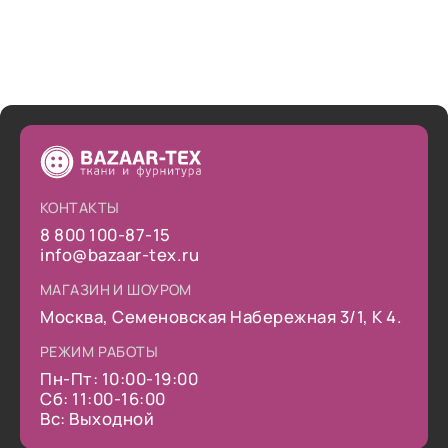
КОНТАКТЫ
8 800 100-87-15
info@bazaar-tex.ru
МАГАЗИН И ШОУРОМ
Москва, Семеновская Набережная 3/1, К 4.
РЕЖИМ РАБОТЫ
Пн-Пт: 10:00-19:00
Сб: 11:00-16:00
Вс: Выходной