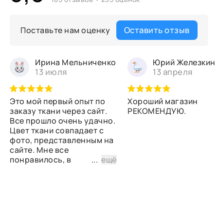
Оставить отзыв
Поставьте нам оценку
Ирина Мельниченко
Юрий Железкин
13 июля
13 апреля
Это мой первый опыт по
Хороший магазин
заказу ткани через сайт.
РЕКОМЕНДУЮ.
Все прошло очень удачно.
Цвет ткани совпадает с
фото, представленным на
сайте. Мне все
понравилось, в
...
ещё
дальнейшем планирую
снова сделать заказ.