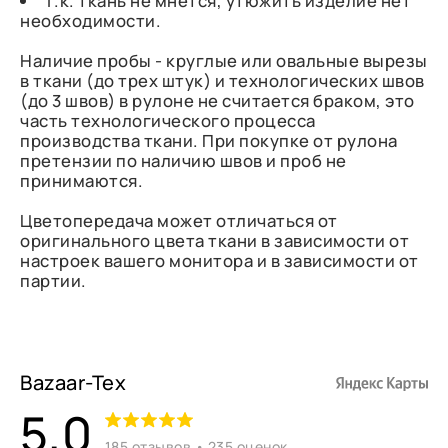
Т.к. ткань не мнется, утюжить изделие нет
необходимости.
Наличие пробы - круглые или овальные вырезы
в ткани (до трех штук) и технологических швов
(до 3 швов) в рулоне не считается браком, это
часть технологического процесса
производства ткани. При покупке от рулона
претензии по наличию швов и проб не
принимаются.
Цветопередача может отличаться от
оригинального цвета ткани в зависимости от
настроек вашего монитора и в зависимости от
партии.
Bazaar-Tex
5,0
185 отзывов • 235 оценок