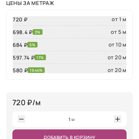
ЦЕНЫ ЗА МЕТРАЖ
от 1 м
720 ₽
от 5 м
698.4 ₽
3%
от 10 м
684 ₽
5%
от 20 м
597.74 ₽
17%
от 20 м
580
₽
19.44%
720
₽/м
1
м
ДОБАВИТЬ В КОРЗИНУ