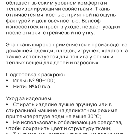
обладает высоким уровнем комфорта и
теплоизолирующими свойствами. Ткань
отличается мягкостью, приятной на ощупь
фактурой и долговечностью. Велсофт
износостоек и прост в уходе, не дает усадки
после стирки, стрейчевый по утку.
Эта ткань широко применяется в производстве
домашней одежды, пледов, игрушек, халатов, а
также используется для пошива уютных и
теплых вещей для детей и взрослых.
Подготовка к раскрою:
Иглы: № 90–100;
Нити: №40 п/э.
Уход за изделием:
Стирать изделие лучше вручную или в
стиральной машине на деликатном режиме
при температуре воды не выше 30°C;
Не использовать отбеливающие средства,
чтобы сохранить цвет и структуру ткани;