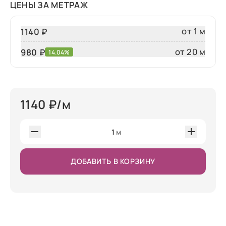
ЦЕНЫ ЗА МЕТРАЖ
от 1 м
1140 ₽
от 20 м
980
₽
14.04%
1140
₽/м
1
м
ДОБАВИТЬ В КОРЗИНУ