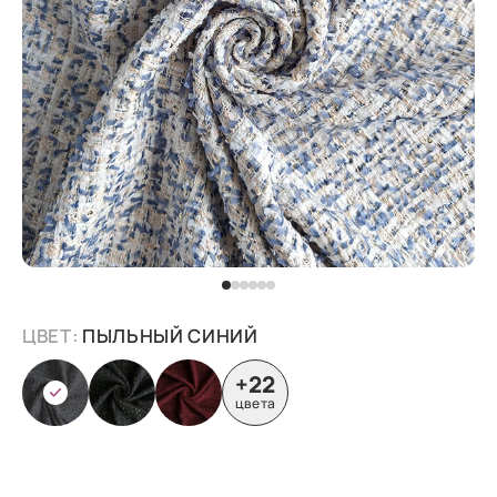
ЦВЕТ:
ПЫЛЬНЫЙ СИНИЙ
+22
цвета