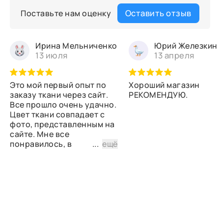
Оставить отзыв
Поставьте нам оценку
Ирина Мельниченко
Юрий Железкин
13 июля
13 апреля
Это мой первый опыт по
Хороший магазин
заказу ткани через сайт.
РЕКОМЕНДУЮ.
Все прошло очень удачно.
Цвет ткани совпадает с
фото, представленным на
сайте. Мне все
понравилось, в
...
ещё
дальнейшем планирую
снова сделать заказ.