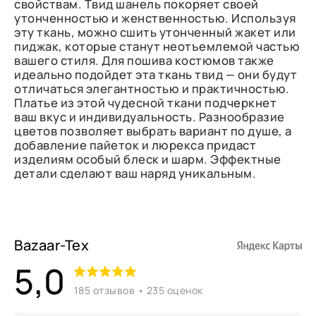
свойствам. Твид шанель покоряет своей
утонченностью и женственностью. Используя
эту ткань, можно сшить утонченный жакет или
пиджак, которые станут неотъемлемой частью
вашего стиля. Для пошива костюмов также
идеально подойдет эта ткань твид — они будут
отличаться элегантностью и практичностью.
Платье из этой чудесной ткани подчеркнет
ваш вкус и индивидуальность. Разнообразие
цветов позволяет выбрать вариант по душе, а
добавление пайеток и люрекса придаст
изделиям особый блеск и шарм. Эффектные
детали сделают ваш наряд уникальным.
Bazaar-Tex
5,0
185 отзывов • 235 оценок