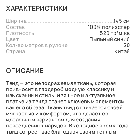
ХАРАКТЕРИСТИКИ
Ширина
145 см
Состав
100% полиэстер
Плотность
520 гр/м.кв
Цвет
Пыльный синий
Кол-во метров в рулоне
20
Страна
Китай
ОПИСАНИЕ
Твид — это неподражаемая ткань, которая
привносит в гардероб модную классику и
изысканный стиль. Изящное и актуальное
платье из твида станет ключевым элементом
вашего образа. Ткань твид отличается своей
мягкостью и комфортом, что делает ее
идеальным вариантом для создания
повседневных нарядов. В холодное время года
твид согреет вас благодаря своим теплым