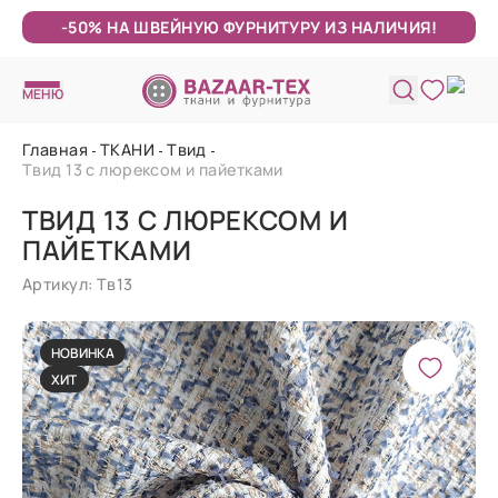
-50% НА ШВЕЙНУЮ ФУРНИТУРУ ИЗ НАЛИЧИЯ!
МЕНЮ
Главная
ТКАНИ
Твид
Твид 13 с люрексом и пайетками
ТВИД 13 С ЛЮРЕКСОМ И
ПАЙЕТКАМИ
Артикул: Тв13
НОВИНКА
ХИТ