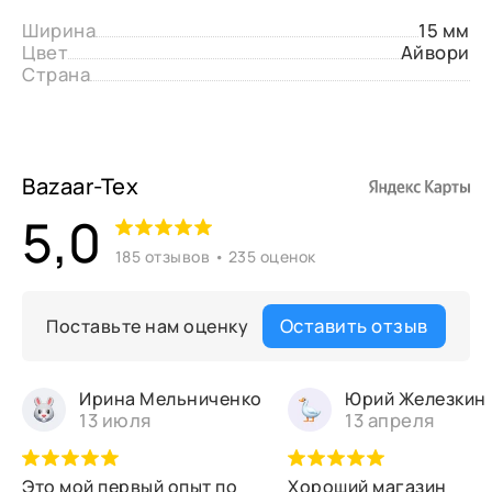
Ширина
15 мм
Цвет
Айвори
Страна
Bazaar-Tex
5,0
185 отзывов • 235 оценок
Оставить отзыв
Поставьте нам оценку
Ирина Мельниченко
Юрий Железкин
13 июля
13 апреля
Это мой первый опыт по
Хороший магазин