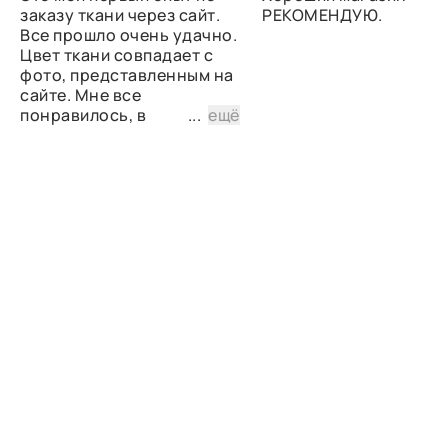
заказу ткани через сайт.
РЕКОМЕНДУЮ.
Все прошло очень удачно.
Цвет ткани совпадает с
фото, представленным на
сайте. Мне все
понравилось, в
...
ещё
дальнейшем планирую
снова сделать заказ.