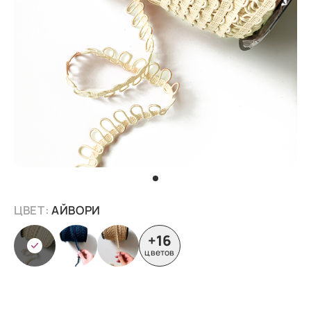
ЦВЕТ:
АЙВОРИ
+16
цветов