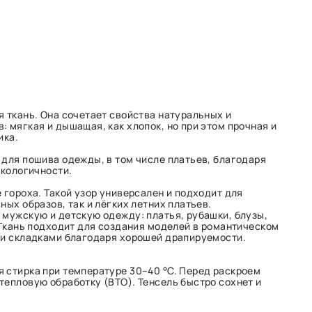
я ткань. Она сочетает свойства натуральных и
 мягкая и дышащая, как хлопок, но при этом прочная и
ика.
 для пошива одежды, в том числе платьев, благодаря
экологичности.
 гороха. Такой узор универсален и подходит для
ных образов, так и лёгких летних платьев.
 мужскую и детскую одежду: платья, рубашки, блузы,
. Ткань подходит для создания моделей в романтическом
ми складками благодаря хорошей драпируемости.
 стирка при температуре 30–40 °C. Перед раскроем
тепловую обработку (ВТО). Тенсель быстро сохнет и