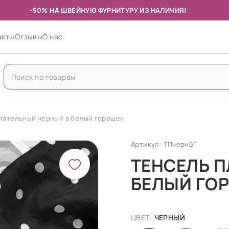
-50% НА ШВЕЙНУЮ ФУРНИТУРУ ИЗ НАЛИЧИЯ!
акты
Отзывы
О нас
лательный черный в белый горошек
Артикул: ТПчернБГ
ТЕНСЕЛЬ П
БЕЛЫЙ ГО
ЦВЕТ:
ЧЕРНЫЙ