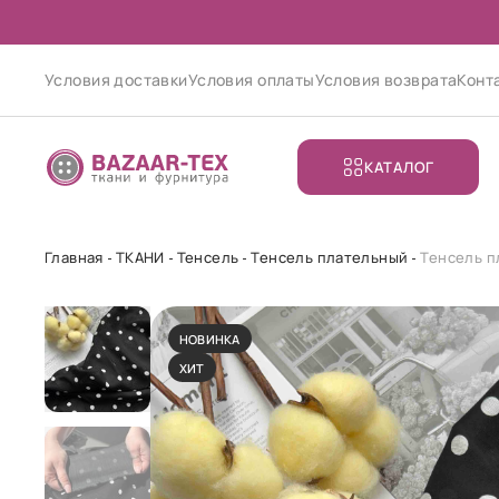
Условия доставки
Условия оплаты
Условия возврата
Конт
КАТАЛОГ
Главная
ТКАНИ
Тенсель
Тенсель плательный
Тенсель п
НОВИНКА
ХИТ