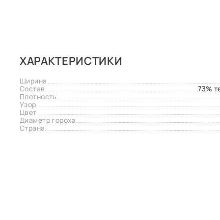
ХАРАКТЕРИСТИКИ
Ширина
Состав
73% т
Плотность
Узор
Цвет
Диаметр гороха
Страна