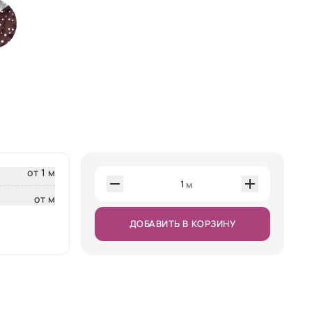
от 1 м
1
м
от м
ДОБАВИТЬ В КОРЗИНУ