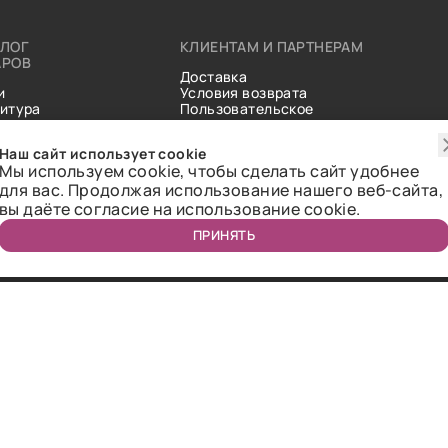
АЛОГ
КЛИЕНТАМ И ПАРТНЕРАМ
АРОВ
Доставка
и
Условия возврата
итура
Пользовательское
ические
соглашение
и
Справочник тканей
Наш сайт использует cookie
Статьи
Мы используем cookie, чтобы сделать сайт удобнее
для вас. Продолжая использование нашего веб-сайта,
вы даёте согласие на использование cookie.
ПРИНЯТЬ
ичная оферта.
2018-2026 Bazaar-tex. Все права защищены.