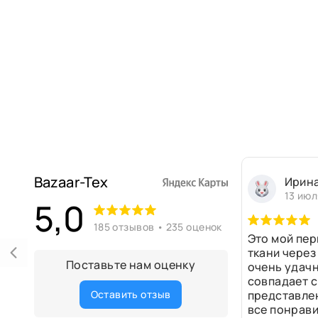
Bazaar-Tex
Ирин
13 июл
5,0
185 отзывов • 235 оценок
Это мой пер
ткани через
Поставьте нам оценку
очень удачн
совпадает с
Оставить отзыв
представле
все понрави