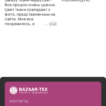
заказу ткани через сайт.
РЕКОМЕНДУЮ.
Все прошло очень удачно.
Цвет ткани совпадает с
фото, представленным на
сайте. Мне все
понравилось, в
...
ещё
дальнейшем планирую
снова сделать заказ.
КОНТАКТЫ