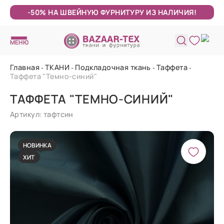
-50% НА ШВЕЙНУЮ ФУРНИТУРУ ИЗ НАЛИЧИЯ!
МЕНЮ
Главная
ТКАНИ
Подкладочная ткань
Таффета
Таффета "Темно-синий"
ТАФФЕТА "ТЕМНО-СИНИЙ"
Артикул: тафтсин
НОВИНКА
ХИТ