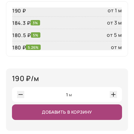
от 1 м
190 ₽
от 3 м
184.3 ₽
3%
от 5 м
180.5 ₽
5%
от м
180
₽
5.26%
190
₽/м
1
м
ДОБАВИТЬ В КОРЗИНУ