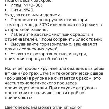
Подготовка к раскрою:
Иглы: №70–80;
Нити: №40.
Уход за готовым изделием:
Предпочтительна ручная стирка при
температуре до 30°C или деликатный режим в
стиральной машине;
Избегайте жёстких чистящих средств и
отбеливателей, чтобы сохранить блеск ткани;
Высушивайте горизонтально, защищая от
прямых солнечных лучей;
Утюжьте с осторожностью, изнутри,
применяя паровую обработку.
Наличие пробы - круглые или овальные вырезы
в ткани (до трех штук) и технологических швов
(до 3 швов) в рулоне не считается браком, это
часть технологического процесса
производства ткани. При покупке от рулона
претензии по наличию швов и проб не
принимаются.
Цветопередача может отличаться от