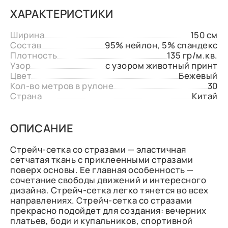
ХАРАКТЕРИСТИКИ
Ширина
150 см
Состав
95% нейлон, 5% спандекс
Плотность
135 гр/м.кв.
Узор
с узором животный принт
Цвет
Бежевый
Кол-во метров в рулоне
30
Страна
Китай
ОПИСАНИЕ
Стрейч-сетка со стразами — эластичная
сетчатая ткань с приклеенными стразами
поверх основы. Ее главная особенность —
сочетание свободы движений и интересного
дизайна. Стрейч-сетка легко тянется во всех
направлениях. Стрейч-сетка со стразами
прекрасно подойдет для создания: вечерних
платьев, боди и купальников, спортивной