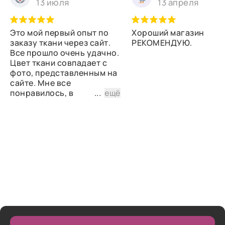
13 июля
13 апреля
Это мой первый опыт по
Хороший магазин
заказу ткани через сайт.
РЕКОМЕНДУЮ.
Все прошло очень удачно.
Цвет ткани совпадает с
фото, представленным на
сайте. Мне все
понравилось, в
...
ещё
дальнейшем планирую
снова сделать заказ.