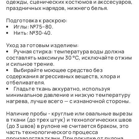
одежды, сценических костюмов и акссесуаров,
праздничных нарядов, нижнего белья.
Подготовка к раскрою:
Иглы: №75–80.
Нить: №30-40.
Уход за готовым изделием:
Ручная стирка: температура воды должна
составлять максимум 30 °C, исключайте отжим
и сильное трение.
Выбирайте моющее средство без
содержания агрессивных веществ, хлора и
отбеливателя.
Гладьте ткань аккуратно, используя
минимальное давление и низкую температуру
нагрева, лучше всего — с изнаночной стороны.
Наличие пробы - круглые или овальные вырезы
в ткани (до трех штук) и технологических швов
(до 3 швов) в рулоне не считается браком, это
часть технологического процесса
производства ткани. При покупке от рулона