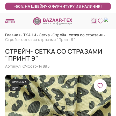
-50% НА ШВЕЙНУЮ ФУРНИТУРУ ИЗ НАЛИЧИЯ!
МЕНЮ
Главная
ТКАНИ
Сетка
Стрейч- сетка со стразами
Стрейч- сетка со стразами "Принт 9"
СТРЕЙЧ- СЕТКА СО СТРАЗАМИ
"ПРИНТ 9"
Артикул: СЧСстр-14895
НОВИНКА
ХИТ