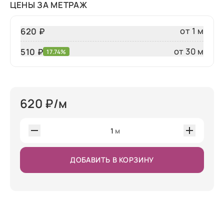
ЦЕНЫ ЗА МЕТРАЖ
от 1 м
620 ₽
от 30 м
510
₽
17.74%
620
₽/м
1
м
ДОБАВИТЬ В КОРЗИНУ