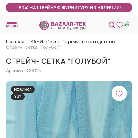
-50% НА ШВЕЙНУЮ ФУРНИТУРУ ИЗ НАЛИЧИЯ!
МЕНЮ
Главная
ТКАНИ
Сетка
Стрейч- сетка однотон
Стрейч- сетка "Голубой"
СТРЕЙЧ- СЕТКА "ГОЛУБОЙ"
Артикул: СЧС16
НОВИНКА
ХИТ