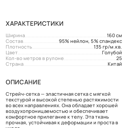
ХАРАКТЕРИСТИКИ
Ширина
160 см
Состав
95% нейлон, 5% спандекс
Плотность
135 гр/м.кв.
Цвет
Голубой
Кол-во метров в рулоне
25
Страна
Китай
ОПИСАНИЕ
Стрейч-сетка — эластичная сетка с мягкой
текстурой и высокой степенью растяжимости
во всех направлениях. Она обладает хорошей
воздухопроницаемостью и обеспечивает
комфортное прилегание к телу. Эта ткань
прочная, устойчивая к деформации и проста в