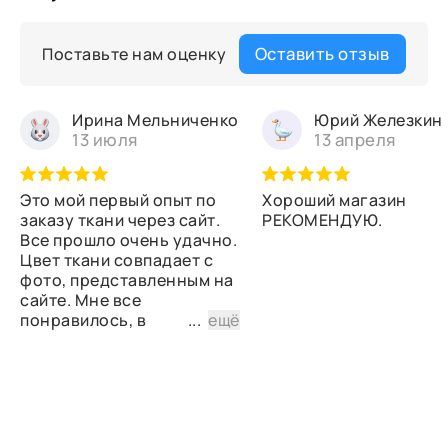
Оставить отзыв
Поставьте нам оценку
Ирина Мельниченко
Юрий Железкин
13 июля
13 апреля
Это мой первый опыт по
Хороший магазин
заказу ткани через сайт.
РЕКОМЕНДУЮ.
Все прошло очень удачно.
Цвет ткани совпадает с
фото, представленным на
сайте. Мне все
понравилось, в
...
ещё
дальнейшем планирую
снова сделать заказ.