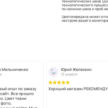
технологических швов (до 
технологического процесс
по наличию швов и проб н
Цветопередача может отли
настроек вашего монитора 
а Мельниченко
Юрий Железкин
я
13 апреля
вый опыт по заказу
Хороший магазин РЕКОМЕНДУ
 сайт. Все прошло
о. Цвет ткани
 фото,