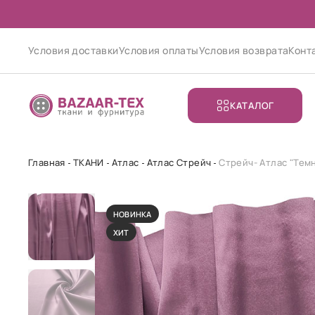
Условия доставки
Условия оплаты
Условия возврата
Конт
КАТАЛОГ
Главная
ТКАНИ
Атлас
Атлас Стрейч
Стрейч- Атлас "Те
НОВИНКА
ХИТ