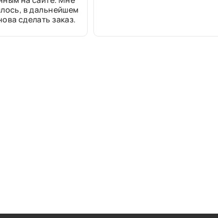
нным на сайте. Мне
лось, в дальнейшем
ова сделать заказ.