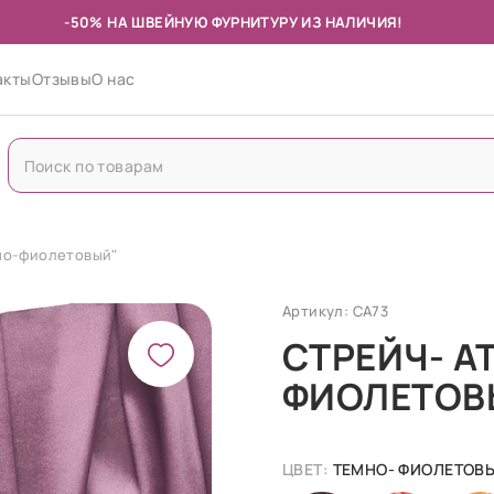
-50% НА ШВЕЙНУЮ ФУРНИТУРУ ИЗ НАЛИЧИЯ!
акты
Отзывы
О нас
мно-фиолетовый"
Артикул: СА73
СТРЕЙЧ- А
ФИОЛЕТОВ
ЦВЕТ:
ТЕМНО- ФИОЛЕТОВ