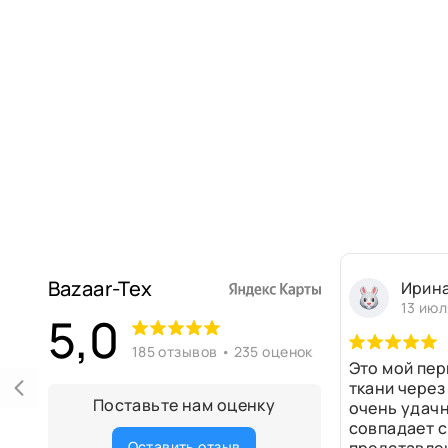
Bazaar-Tex
Ирин
13 июл
5,0
185 отзывов • 235 оценок
Это мой пер
ткани через
Поставьте нам оценку
очень удачн
совпадает с
Оставить отзыв