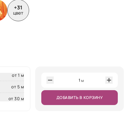
+31
цвет
от 1 м
1
м
от 5 м
ДОБАВИТЬ В КОРЗИНУ
от 30 м