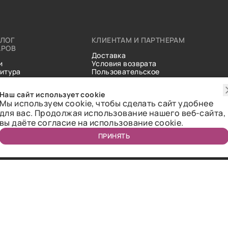
АЛОГ
КЛИЕНТАМ И ПАРТНЕРАМ
АРОВ
Доставка
и
Условия возврата
итура
Пользовательское
ические
соглашение
и
Справочник тканей
Наш сайт использует cookie
Статьи
Мы используем cookie, чтобы сделать сайт удобнее
для вас. Продолжая использование нашего веб-сайта,
вы даёте согласие на использование cookie.
ПРИНЯТЬ
ичная оферта.
2018-2026 Bazaar-tex. Все права защищены.