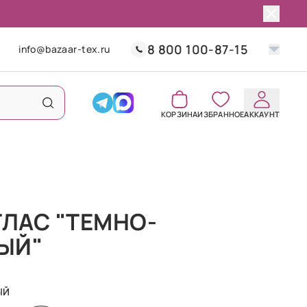
8 800 100-87-15
info@bazaar-tex.ru
КОРЗИНА
ИЗБРАННОЕ
АККАУНТ
ТЛАС "ТЕМНО-
ЫЙ"
ЫЙ