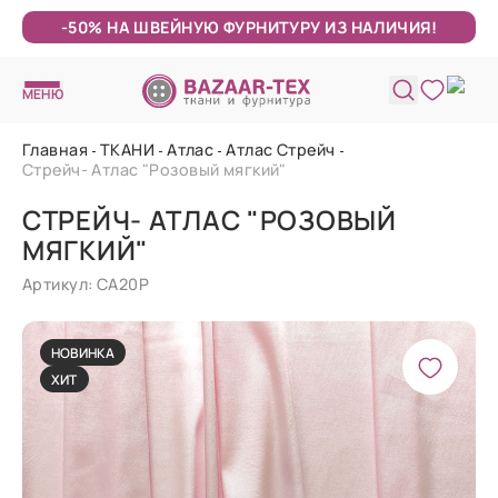
-50% НА ШВЕЙНУЮ ФУРНИТУРУ ИЗ НАЛИЧИЯ!
МЕНЮ
Главная
ТКАНИ
Атлас
Атлас Стрейч
Стрейч- Атлас "Розовый мягкий"
СТРЕЙЧ- АТЛАС "РОЗОВЫЙ
МЯГКИЙ"
Артикул: СА20Р
НОВИНКА
ХИТ