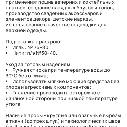
применения: пошив вечерних и коктейльных
платьев, создание нарядных блузок и топов,
производство свадебных аксессуаров и
элементов декора, детские наряды,
использование в качестве подкладки для
верхней одежды.
Подготовка к раскрою:
Иглы: № 75–80;
Нити: п/э №30–40.
Уход за готовым изделием:
Ручная стирка при температуре воды до
30°C без отжима;
Использовать мягкие моющие средства без
хлора и агрессивных компонентов;
Глажение производить осторожно с
изнаночной стороны при низкой температуре
утюга.
Наличие пробы - круглые или овальные вырезы
в ткани (до трех штук) и технологических швов
(до 3 швов) в рулоне не считается браком, это