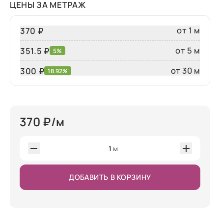
ЦЕНЫ ЗА МЕТРАЖ
от 1 м
370 ₽
от 5 м
351.5 ₽
5%
от 30 м
300
₽
18.92%
370
₽/м
1
м
ДОБАВИТЬ В КОРЗИНУ