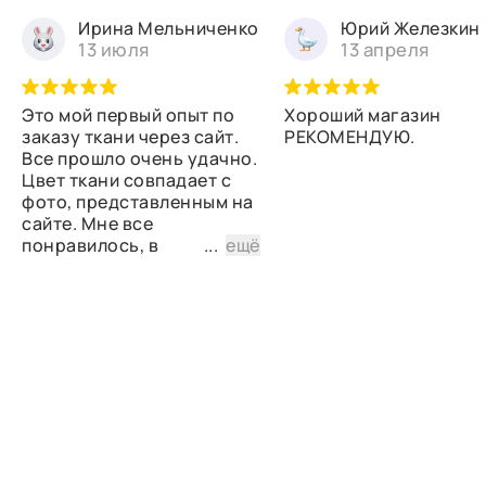
Ирина Мельниченко
Юрий Железкин
13 июля
13 апреля
Это мой первый опыт по
Хороший магазин
заказу ткани через сайт.
РЕКОМЕНДУЮ.
Все прошло очень удачно.
Цвет ткани совпадает с
фото, представленным на
сайте. Мне все
понравилось, в
...
ещё
дальнейшем планирую
снова сделать заказ.