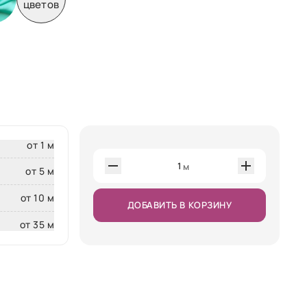
цветов
от 1 м
1
м
от 5 м
от 10 м
ДОБАВИТЬ В КОРЗИНУ
от 35 м