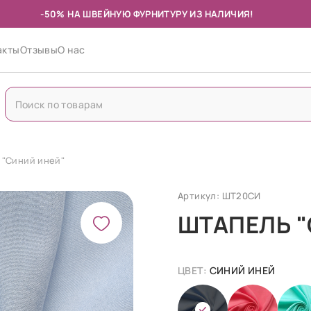
-50% НА ШВЕЙНУЮ ФУРНИТУРУ ИЗ НАЛИЧИЯ!
акты
Отзывы
О нас
 "Синий иней"
Артикул: ШТ20СИ
ШТАПЕЛЬ "
ЦВЕТ:
СИНИЙ ИНЕЙ