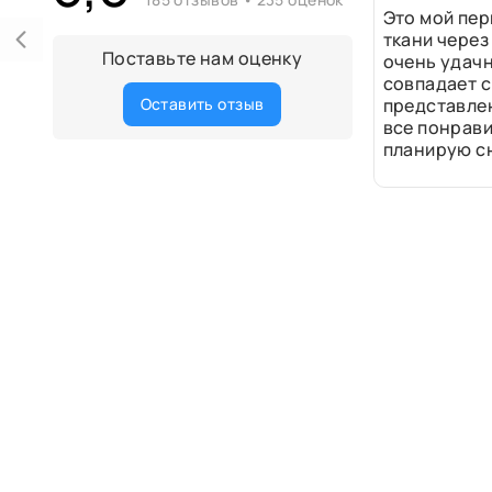
Это мой пер
ткани через
Поставьте нам оценку
очень удачн
совпадает с
Оставить отзыв
представле
все понрави
планирую сн