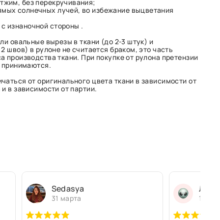
тжим, без перекручивания;
ямых солнечных лучей, во избежание выцветания
с изнаночной стороны .
ли овальные вырезы в ткани (до 2-3 штук) и
2 швов) в рулоне не считается браком, это часть
а производства ткани. При покупке от рулона претензии
е принимаются.
чаться от оригинального цвета ткани в зависимости от
и в зависимости от партии.
Sedasya
Людм
31 марта
13 ма