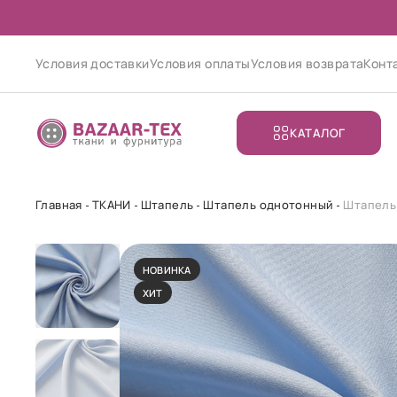
Условия доставки
Условия оплаты
Условия возврата
Конт
КАТАЛОГ
Главная
ТКАНИ
Штапель
Штапель однотонный
Штапель
НОВИНКА
ХИТ