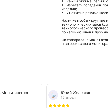
Режим отжима: лёгкий о
Избегать попадания пр
изделия;
Утюжить в режиме шелк 
Наличие пробы - круглые и
технологических швов (до 
технологического процесс
по наличию швов и проб н
Цветопередача может отли
настроек вашего монитора 
а Мельниченко
Юрий Железкин
я
13 апреля