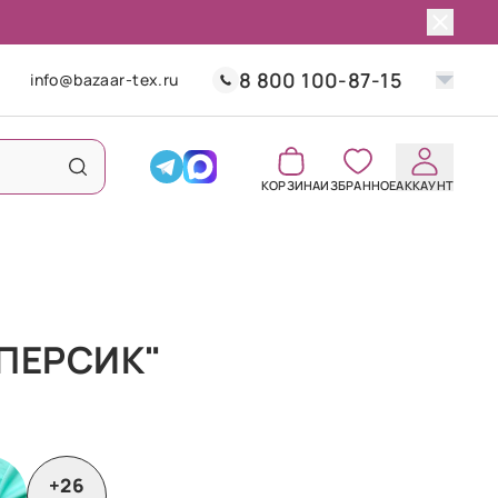
8 800 100-87-15
info@bazaar-tex.ru
КОРЗИНА
ИЗБРАННОЕ
АККАУНТ
ПЕРСИК"
+26