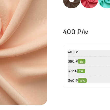
400
₽/м
400 ₽
380 ₽
5%
372 ₽
7%
340
₽
15%