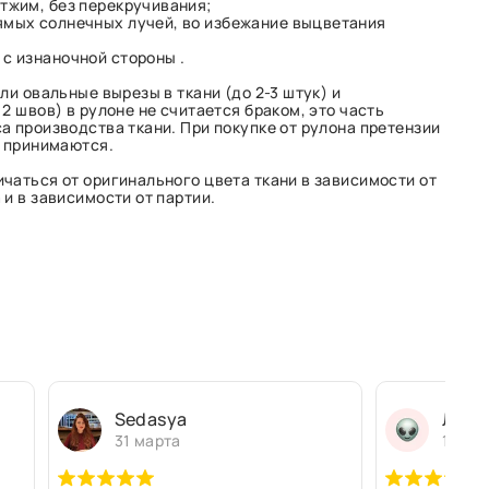
тжим, без перекручивания;
ямых солнечных лучей, во избежание выцветания
с изнаночной стороны .
ли овальные вырезы в ткани (до 2-3 штук) и
2 швов) в рулоне не считается браком, это часть
а производства ткани. При покупке от рулона претензии
е принимаются.
чаться от оригинального цвета ткани в зависимости от
и в зависимости от партии.
Sedasya
Людм
31 марта
13 ма