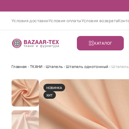
Условия доставки
Условия оплаты
Условия возврата
Конт
КАТАЛОГ
Главная
ТКАНИ
Штапель
Штапель однотонный
Штапель
НОВИНКА
ХИТ