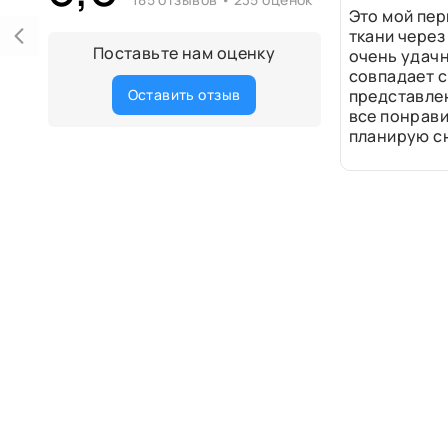
Это мой пер
ткани через
Поставьте нам оценку
очень удачн
совпадает с
Оставить отзыв
представле
все понрави
планирую сн