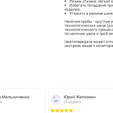
Режим отжима: лёгкий о
Избегать попадания пр
изделия;
Утюжить в режиме шелк 
Наличие пробы - круглые и
технологических швов (до 
технологического процесс
по наличию швов и проб н
Цветопередача может отли
настроек вашего монитора 
а Мельниченко
Юрий Железкин
я
13 апреля