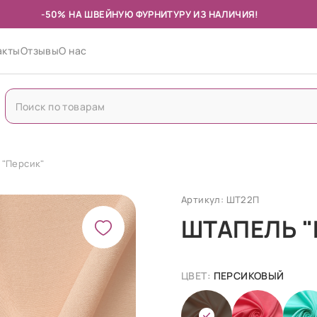
-50% НА ШВЕЙНУЮ ФУРНИТУРУ ИЗ НАЛИЧИЯ!
акты
Отзывы
О нас
 "Персик"
Артикул: ШТ22П
ШТАПЕЛЬ "
ЦВЕТ:
ПЕРСИКОВЫЙ