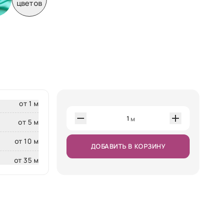
цветов
от 1 м
1
м
от 5 м
от 10 м
ДОБАВИТЬ В КОРЗИНУ
от 35 м