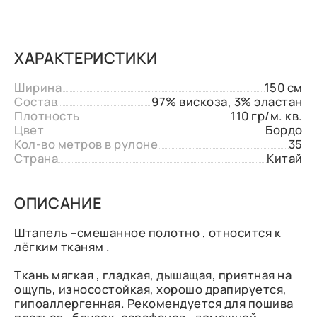
ХАРАКТЕРИСТИКИ
Ширина
150 см
Состав
97% вискоза, 3% эластан
Плотность
110 гр/м. кв.
Цвет
Бордо
Кол-во метров в рулоне
35
Страна
Китай
ОПИСАНИЕ
Штапель –смешанное полотно , относится к
лёгким тканям .
Ткань мягкая , гладкая, дышащая, приятная на
ощупь, износостойкая, хорошо драпируется,
гипоаллергенная. Рекомендуется для пошива