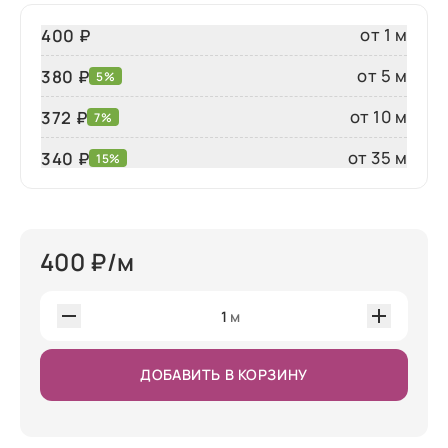
от 1 м
400 ₽
от 5 м
380 ₽
5%
от 10 м
372 ₽
7%
от 35 м
340
₽
15%
400
₽/м
1
м
ДОБАВИТЬ В КОРЗИНУ