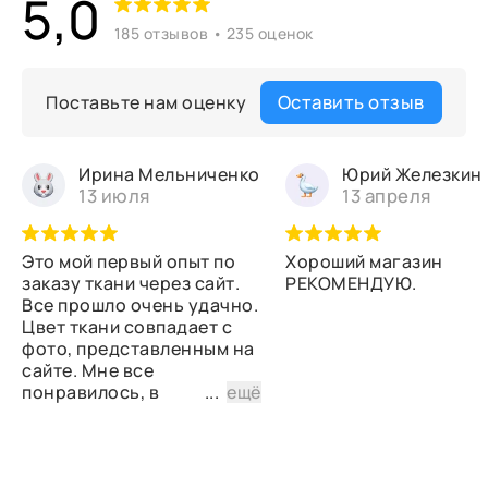
5,0
185 отзывов • 235 оценок
Оставить отзыв
Поставьте нам оценку
Ирина Мельниченко
Юрий Железкин
13 июля
13 апреля
Это мой первый опыт по
Хороший магазин
заказу ткани через сайт.
РЕКОМЕНДУЮ.
Все прошло очень удачно.
Цвет ткани совпадает с
фото, представленным на
сайте. Мне все
понравилось, в
...
ещё
дальнейшем планирую
снова сделать заказ.