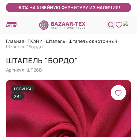
-50% НА ШВЕЙНУЮ ФУРНИТУРУ ИЗ НАЛИЧИЯ!
МЕНЮ
Главная
ТКАНИ
Штапель
Штапель однотонный
Штапель "Бордо"
ШТАПЕЛЬ "БОРДО"
Артикул: ШТ26Б
НОВИНКА
ХИТ