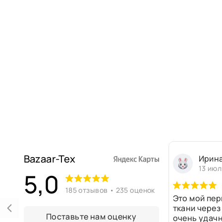
Bazaar-Tex
Ирин
13 июл
5,0
185 отзывов • 235 оценок
Это мой пер
ткани через
Поставьте нам оценку
очень удачн