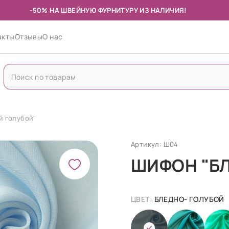
-50% НА ШВЕЙНУЮ ФУРНИТУРУ ИЗ НАЛИЧИЯ!
акты
Отзывы
О нас
 голубой"
Артикул: Ш04
ШИФОН "Б
ЦВЕТ:
БЛЕДНО- ГОЛУБОЙ