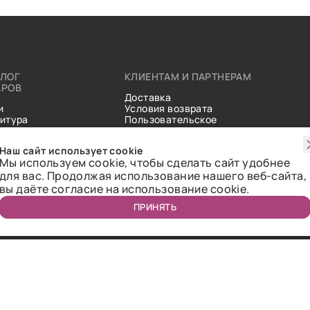
АЛОГ
КЛИЕНТАМ И ПАРТНЕРАМ
АРОВ
Доставка
и
Условия возврата
итура
Пользовательское
ические
соглашение
и
Справочник тканей
Наш сайт использует cookie
Статьи
Мы используем cookie, чтобы сделать сайт удобнее
для вас. Продолжая использование нашего веб-сайта,
вы даёте согласие на использование cookie.
ПРИНЯТЬ
ичная оферта.
2018-2026 Bazaar-tex. Все права защищены.