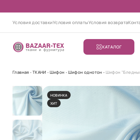
Условия доставки
Условия оплаты
Условия возврата
Конт
КАТАЛОГ
Главная
ТКАНИ
Шифон
Шифон однотон
Шифон "Бледный
НОВИНКА
ХИТ