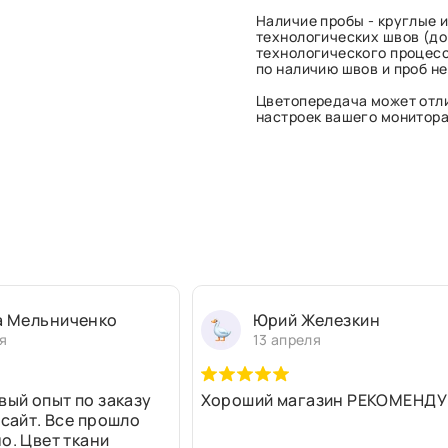
Наличие пробы - круглые и
технологических швов (до 
технологического процесс
по наличию швов и проб н
Цветопередача может отли
настроек вашего монитора 
а Мельниченко
Юрий Железкин
я
13 апреля
вый опыт по заказу
Хороший магазин РЕКОМЕНДУ
 сайт. Все прошло
о. Цвет ткани