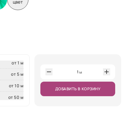
цвет
от 1 м
1
м
от 5 м
от 10 м
ДОБАВИТЬ В КОРЗИНУ
от 50 м