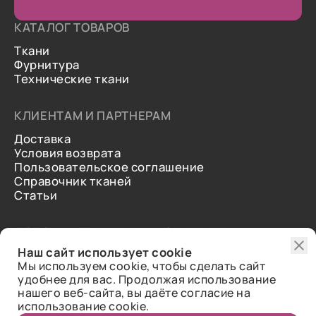
КАТАЛОГ ТОВАРОВ
Ткани
Фурнитура
Технические ткани
КЛИЕНТАМ И ПАРТНЕРАМ
Доставка
Условия возврата
Пользовательское соглашение
Справочник тканей
Статьи
ДОПОЛНИТЕЛЬНАЯ ИНФОРМАЦИЯ
Наш сайт использует cookie
О нас
Мы используем cookie, чтобы сделать сайт
Контакты
удобнее для вас. Продолжая использование
Отзывы
нашего веб-сайта, вы даёте согласие на
использование cookie.