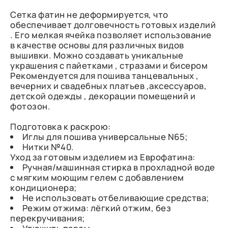
Сетка фатин не деформируется, что
обеспечивает долговечность готовых изделий
. Его мелкая ячейка позволяет использование
в качестве основы для различных видов
вышивки. Можно создавать уникальные
украшения с пайетками , стразами и бисером
Рекомендуется для пошива танцевальных ,
вечерних и свадебных платьев ,аксессуаров,
детской одежды , декорации помещений и
фотозон.
Подготовка к раскрою:
Иглы для пошива универсальные N65;
Нитки №40.
Уход за готовым изделием из Еврофатина:
Ручная/машинная стирка в прохладной воде
с мягким моющим гелем с добавлением
кондиционера;
Не использовать отбеливающие средства;
Режим отжима: лёгкий отжим, без
перекручивания;