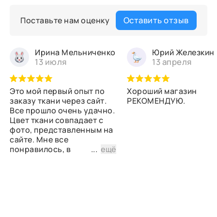
Оставить отзыв
Поставьте нам оценку
Ирина Мельниченко
Юрий Железкин
13 июля
13 апреля
Это мой первый опыт по
Хороший магазин
заказу ткани через сайт.
РЕКОМЕНДУЮ.
Все прошло очень удачно.
Цвет ткани совпадает с
фото, представленным на
сайте. Мне все
понравилось, в
...
ещё
дальнейшем планирую
снова сделать заказ.