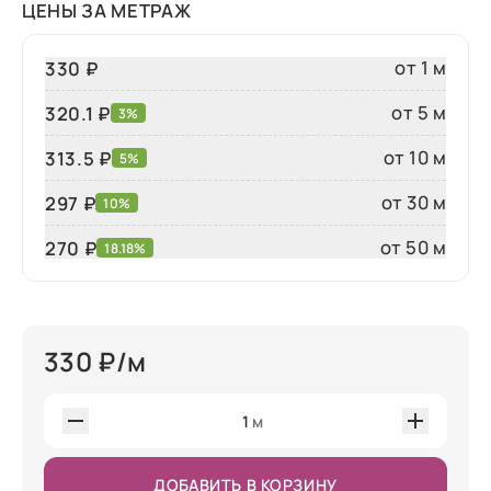
ЦЕНЫ ЗА МЕТРАЖ
от 1 м
330 ₽
от 5 м
320.1 ₽
3%
от 10 м
313.5 ₽
5%
от 30 м
297 ₽
10%
от 50 м
270
₽
18.18%
330
₽/м
1
м
ДОБАВИТЬ В КОРЗИНУ