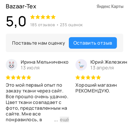
Bazaar-Tex
5,0
185 отзывов • 235 оценок
Оставить отзыв
Поставьте нам оценку
Ирина Мельниченко
Юрий Железкин
13 июля
13 апреля
Это мой первый опыт по
Хороший магазин
заказу ткани через сайт.
РЕКОМЕНДУЮ.
Все прошло очень удачно.
Цвет ткани совпадает с
фото, представленным на
сайте. Мне все
понравилось, в
...
ещё
дальнейшем планирую