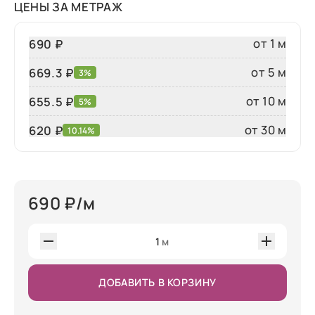
ЦЕНЫ ЗА МЕТРАЖ
от 1 м
690 ₽
от 5 м
669.3 ₽
3%
от 10 м
655.5 ₽
5%
от 30 м
620
₽
10.14%
690
₽/м
1
м
ДОБАВИТЬ В КОРЗИНУ