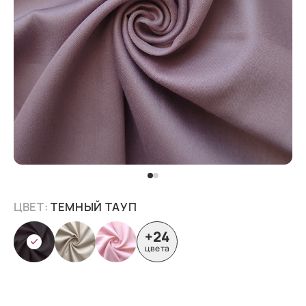
ЦВЕТ:
ТЕМНЫЙ ТАУП
+24
цвета